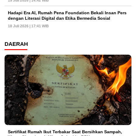
19 Juli 2026 | 14:42 WIB
Hadapi Era AI, Rumah Pena Foundation Bekali Insan Pers
dengan Literasi Digital dan Etika Bermedia Sosial
18 Juli 2026 | 17:41 WIB
DAERAH
Sertifikat Rumah Ikut Terbakar Saat Bersihkan Sampah,