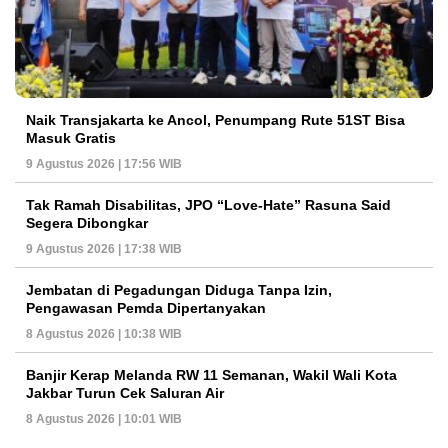
Naik Transjakarta ke Ancol, Penumpang Rute 51ST Bisa
Masuk Gratis
9 Agustus 2026 | 17:56 WIB
Tak Ramah Disabilitas, JPO “Love-Hate” Rasuna Said
Segera Dibongkar
9 Agustus 2026 | 17:38 WIB
Jembatan di Pegadungan Diduga Tanpa Izin,
Pengawasan Pemda Dipertanyakan
8 Agustus 2026 | 10:38 WIB
Banjir Kerap Melanda RW 11 Semanan, Wakil Wali Kota
Jakbar Turun Cek Saluran Air
8 Agustus 2026 | 10:01 WIB