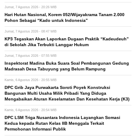
Jumat, 7 Agustus 2026 - 20:26 WIB
Hari Hutan Nasional, Korem 052/Wijayakrama Tanam 2.000
Pohon Sebagai “Kado untuk Indonesia”
Jumat, 7 Agustus 2026 - 08:47 WIB
KP3 Tegaskan Akan Laporkan Dugaan Praktik “Kadeudeuh”
di Sekolah Jika Terbukti Langgar Hukum
Jumat, 7 Agustus 2026 - 07:55 WIB
Inspektorat Madina Buka Suara Soal Pembangunan Gedung
Madrasah Desa Tabuyung yang Belum Rampung
Kamis, 6 Agustus 2026 - 20:55 WIB
DPC Grib Jaya Purwakarta Soroti Poyek Konstruksi
Bangunan Multi Usaha Milik Pribadi Yang Diduga
Mengabaikan Aturan Keselamatan Dan Kesehatan Kerja (K3)
Kamis, 6 Agustus 2026 - 20:54 WIB
DPC LSM Triga Nusantara Indonesia Layangkan Somasi
Kedua kepada Rutan Kelas IIB Menggala Terkait
Permohonan Informasi Publik