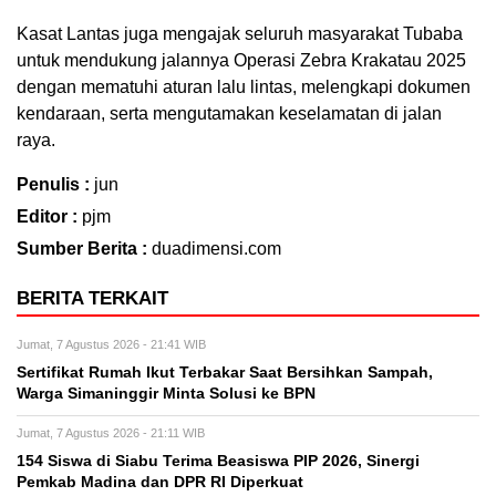
Kasat Lantas juga mengajak seluruh masyarakat Tubaba
untuk mendukung jalannya Operasi Zebra Krakatau 2025
dengan mematuhi aturan lalu lintas, melengkapi dokumen
kendaraan, serta mengutamakan keselamatan di jalan
raya.
Penulis :
jun
Editor :
pjm
Sumber Berita :
duadimensi.com
BERITA TERKAIT
Jumat, 7 Agustus 2026 - 21:41 WIB
Sertifikat Rumah Ikut Terbakar Saat Bersihkan Sampah,
Warga Simaninggir Minta Solusi ke BPN
Jumat, 7 Agustus 2026 - 21:11 WIB
154 Siswa di Siabu Terima Beasiswa PIP 2026, Sinergi
Pemkab Madina dan DPR RI Diperkuat