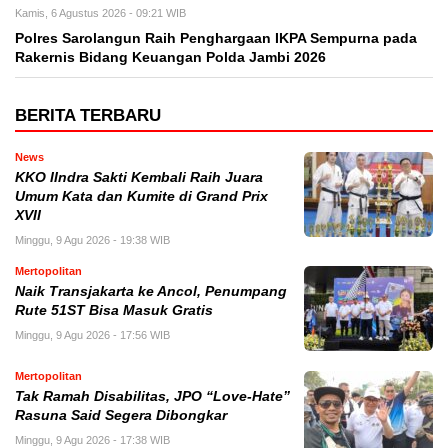
Kamis, 6 Agustus 2026 - 09:21 WIB
Polres Sarolangun Raih Penghargaan IKPA Sempurna pada
Rakernis Bidang Keuangan Polda Jambi 2026
BERITA TERBARU
News
KKO IIndra Sakti Kembali Raih Juara
Umum Kata dan Kumite di Grand Prix
XVII
Minggu, 9 Agu 2026 - 19:38 WIB
Mertopolitan
Naik Transjakarta ke Ancol, Penumpang
Rute 51ST Bisa Masuk Gratis
Minggu, 9 Agu 2026 - 17:56 WIB
Mertopolitan
Tak Ramah Disabilitas, JPO “Love-Hate”
Rasuna Said Segera Dibongkar
Minggu, 9 Agu 2026 - 17:38 WIB