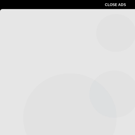
CLOSE ADS
Advertesment