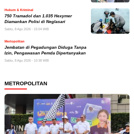
Hukum & Kriminal
750 Tramadol dan 1.035 Hexymer
Diamankan Polisi di Neglasari
Sabtu, 8 Agu 2026 - 15:04 WIB
Mertopolitan
Jembatan di Pegadungan Diduga Tanpa
Izin, Pengawasan Pemda Dipertanyakan
Sabtu, 8 Agu 2026 - 10:38 WIB
METROPOLITAN