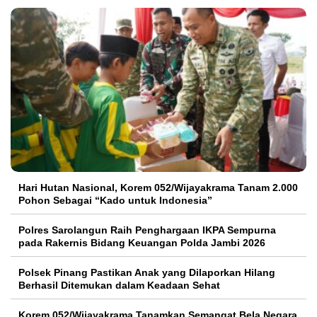
Hari Hutan Nasional, Korem 052/Wijayakrama Tanam 2.000
Pohon Sebagai “Kado untuk Indonesia”
Polres Sarolangun Raih Penghargaan IKPA Sempurna
pada Rakernis Bidang Keuangan Polda Jambi 2026
Polsek Pinang Pastikan Anak yang Dilaporkan Hilang
Berhasil Ditemukan dalam Keadaan Sehat
Korem 052/Wijayakrama Tanamkan Semangat Bela Negara