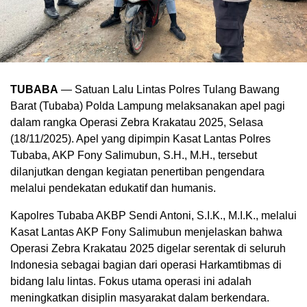
TUBABA
— Satuan Lalu Lintas Polres Tulang Bawang
Barat (Tubaba) Polda Lampung melaksanakan apel pagi
dalam rangka Operasi Zebra Krakatau 2025, Selasa
(18/11/2025). Apel yang dipimpin Kasat Lantas Polres
Tubaba, AKP Fony Salimubun, S.H., M.H., tersebut
dilanjutkan dengan kegiatan penertiban pengendara
melalui pendekatan edukatif dan humanis.
Kapolres Tubaba AKBP Sendi Antoni, S.I.K., M.I.K., melalui
Kasat Lantas AKP Fony Salimubun menjelaskan bahwa
Operasi Zebra Krakatau 2025 digelar serentak di seluruh
Indonesia sebagai bagian dari operasi Harkamtibmas di
bidang lalu lintas. Fokus utama operasi ini adalah
meningkatkan disiplin masyarakat dalam berkendara.