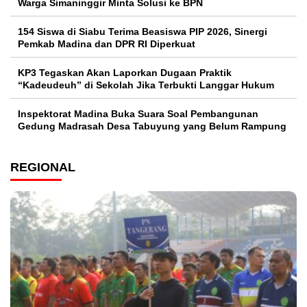
Warga Simaninggir Minta Solusi ke BPN
154 Siswa di Siabu Terima Beasiswa PIP 2026, Sinergi
Pemkab Madina dan DPR RI Diperkuat
KP3 Tegaskan Akan Laporkan Dugaan Praktik
“Kadeudeuh” di Sekolah Jika Terbukti Langgar Hukum
Inspektorat Madina Buka Suara Soal Pembangunan
Gedung Madrasah Desa Tabuyung yang Belum Rampung
REGIONAL