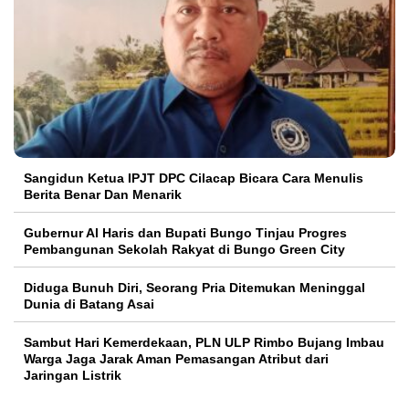
Sangidun Ketua IPJT DPC Cilacap Bicara Cara Menulis
Berita Benar Dan Menarik
​Gubernur Al Haris dan Bupati Bungo Tinjau Progres
Pembangunan Sekolah Rakyat di Bungo Green City
Diduga Bunuh Diri, Seorang Pria Ditemukan Meninggal
Dunia di Batang Asai
Sambut Hari Kemerdekaan, PLN ULP Rimbo Bujang Imbau
Warga Jaga Jarak Aman Pemasangan Atribut dari
Jaringan Listrik​