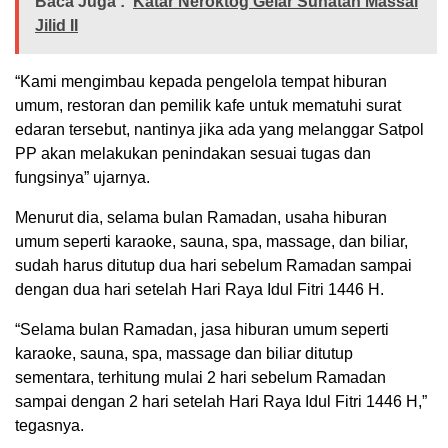
Baca Juga :
Katar Neroktog Gelar Sunatan Massal
Jilid II
“Kami mengimbau kepada pengelola tempat hiburan
umum, restoran dan pemilik kafe untuk mematuhi surat
edaran tersebut, nantinya jika ada yang melanggar Satpol
PP akan melakukan penindakan sesuai tugas dan
fungsinya” ujarnya.
Menurut dia, selama bulan Ramadan, usaha hiburan
umum seperti karaoke, sauna, spa, massage, dan biliar,
sudah harus ditutup dua hari sebelum Ramadan sampai
dengan dua hari setelah Hari Raya Idul Fitri 1446 H.
“Selama bulan Ramadan, jasa hiburan umum seperti
karaoke, sauna, spa, massage dan biliar ditutup
sementara, terhitung mulai 2 hari sebelum Ramadan
sampai dengan 2 hari setelah Hari Raya Idul Fitri 1446 H,”
tegasnya.