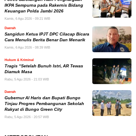
IKPA Sempurna pada Rakernis Bidang
Keuangan Polda Jambi 2026
Kamis, 6 Agu 2026 - 09:21 WIB
Daerah
Sangidun Ketua IPJT DPC Cilacap Bicara
Cara Menulis Berita Benar Dan Menarik
Kamis, 6 Agu 2026 - 08:39 WIB
Hukum & Kriminal
Tragis “Setelah Bunuh Istri, AR Tewas
Diamuk Masa
Rabu, 5 Agu 2026 - 21:03 WIB
Daerah
​Gubernur Al Haris dan Bupati Bungo
Tinjau Progres Pembangunan Sekolah
Rakyat di Bungo Green City
Rabu, 5 Agu 2026 - 20:57 WIB