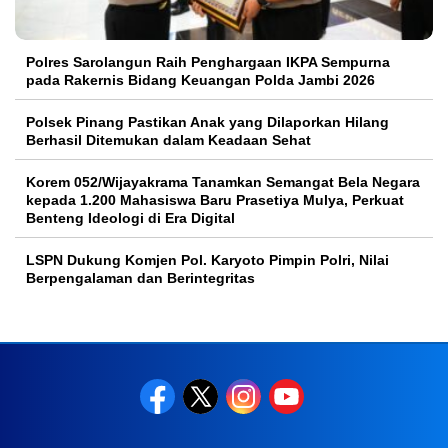
Polres Sarolangun Raih Penghargaan IKPA Sempurna
pada Rakernis Bidang Keuangan Polda Jambi 2026
Polsek Pinang Pastikan Anak yang Dilaporkan Hilang
Berhasil Ditemukan dalam Keadaan Sehat
Korem 052/Wijayakrama Tanamkan Semangat Bela Negara
kepada 1.200 Mahasiswa Baru Prasetiya Mulya, Perkuat
Benteng Ideologi di Era Digital
LSPN Dukung Komjen Pol. Karyoto Pimpin Polri, Nilai
Berpengalaman dan Berintegritas