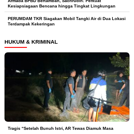
Armada BPBD Bertambah, Sachrudin: Perkuat
Kesiapsiagaan Bencana hingga Tingkat Lingkungan
PERUMDAM TKR Siagakan Mobil Tangki Air di Dua Lokasi
Terdampak Kekeringan
HUKUM & KRIMINAL
Tragis “Setelah Bunuh Istri, AR Tewas Diamuk Masa