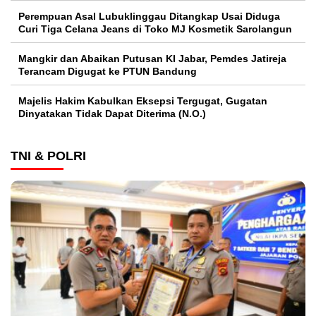
Perempuan Asal Lubuklinggau Ditangkap Usai Diduga
Curi Tiga Celana Jeans di Toko MJ Kosmetik Sarolangun
Mangkir dan Abaikan Putusan KI Jabar, Pemdes Jatireja
Terancam Digugat ke PTUN Bandung
Majelis Hakim Kabulkan Eksepsi Tergugat, Gugatan
Dinyatakan Tidak Dapat Diterima (N.O.)
TNI & POLRI