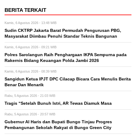
BERITA TERKAIT
Kamis, 6 Agustus 2026 - 13:48 WIB
Sudin CKTRP Jakarta Barat Permudah Pengurusan PBG,
Masyarakat Diimbau Penuhi Standar Teknis Bangunan
Kamis, 6 Agustus 2026 - 09:21 WIB
Polres Sarolangun Raih Penghargaan IKPA Sempurna pada
Rakernis Bidang Keuangan Polda Jambi 2026
Kamis, 6 Agustus 2026 - 08:39 WIB
Sangidun Ketua IPJT DPC Cilacap Bicara Cara Menulis Berita
Benar Dan Menarik
Rabu, 5 Agustus 2026 - 21:03 WIB
Tragis “Setelah Bunuh Istri, AR Tewas Diamuk Masa
Rabu, 5 Agustus 2026 - 20:57 WIB
​Gubernur Al Haris dan Bupati Bungo Tinjau Progres
Pembangunan Sekolah Rakyat di Bungo Green City