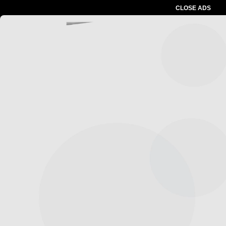
CLOSE ADS
Advertesment