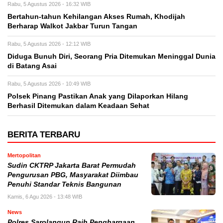
Rabu, 5 Agustus 2026 - 16:32 WIB
Bertahun-tahun Kehilangan Akses Rumah, Khodijah
Berharap Walkot Jakbar Turun Tangan
Rabu, 5 Agustus 2026 - 12:12 WIB
Diduga Bunuh Diri, Seorang Pria Ditemukan Meninggal Dunia
di Batang Asai
Rabu, 5 Agustus 2026 - 10:49 WIB
Polsek Pinang Pastikan Anak yang Dilaporkan Hilang
Berhasil Ditemukan dalam Keadaan Sehat
BERITA TERBARU
Mertopolitan
Sudin CKTRP Jakarta Barat Permudah
Pengurusan PBG, Masyarakat Diimbau
Penuhi Standar Teknis Bangunan
Kamis, 6 Agu 2026 - 13:48 WIB
News
Polres Sarolangun Raih Penghargaan