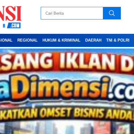
SIONAL
REGIONAL
HUKUM & KRIMINAL
DAERAH
TNI & POLRI
Advertesment