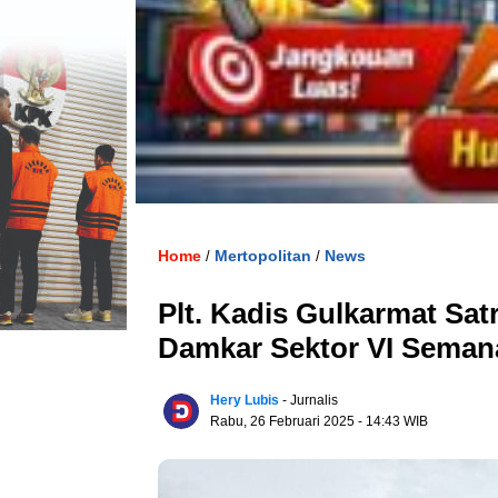
Home
Mertopolitan
News
/
/
Plt. Kadis Gulkarmat Sa
Damkar Sektor VI Seman
Hery Lubis
- Jurnalis
Rabu, 26 Februari 2025
- 14:43 WIB