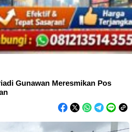
triadi Gunawan Meresmikan Pos
an