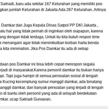
 Satriadi, baru ada sekitar 167 Kelurahan yang memiliki pos
kan jumlah Kelurahan di Jakarta Ada 267 Kelurahan. Artinya
is Damkar dan Juga Kepala Dinas Satpol PP DKI Jakarta ,
atu hal yang tidak pernah di inginkan oleh siapapun, karena
ang dengan tidak terduga. Untuk itu kita butuh respon time
k menangani agar tidak menimbulkan korban harta benda
a kita minimalisir. Jika Pos Damkar itu ada di setiap
aan pos Damkar ini bisa lebih cepat merespon segala
rjadi di masyarakat.Karena personil damkar itu bukan hanya
. Tapi juga hampir di semua persoalan sosial di tengah
a Kucing kecemplung sumur manggil damkar, ada binatang
nggil damkar, dan banyak persoalan yang terjadi di tengah
 di bantu oleh personil yang ada di wilayah berdekatan
kar. ucap Satriadi Gunawan.