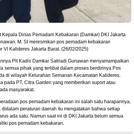
t Kepala Dinas Pemadam Kebakaran (Damkar) DKI Jakarta
Gunawan. M. SI meresmikan pos pemadam kebakaran
VI Kalideres Jakarta Barat. (26/02/2025)
nnya Plt Kadis Damkar Satriadi Gunawan menyamampaikan
a semua pihak yang terlibat dalam proses berdirinya Pos
a di wilayah Kelurahan Semanan Kecamatan Kalideres.
pa pada PT. Citra Garden yang memberikan suport atau
pada masyarakat.
eradaan pos pemadam kebakaran ini salah satu harapannya,
a, didalam peraturan daerah itu mengatakan bahwa setiap
arus ada satu. Namun saat ini di DKI Jakarta belum semua
liki pos pemadam kebakaran.