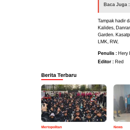
Baca Juga :
Tampak hadir d
Kalides, Danram
Garden. Kasatp
LMK, RW,
Penulis :
Hery 
Editor :
Red
Berita Terbaru
Mertopolitan
News