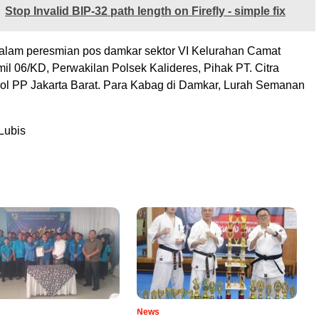
Stop Invalid BIP-32 path length on Firefly - simple fix
alam peresmian pos damkar sektor VI Kelurahan Camat
il 06/KD, Perwakilan Polsek Kalideres, Pihak PT. Citra
ol PP Jakarta Barat. Para Kabag di Damkar, Lurah Semanan
Lubis
News