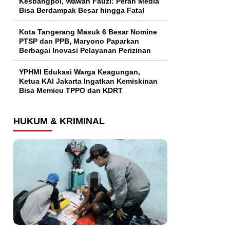
Kesbangpol, Wawan Fauzi: Peran Media
Bisa Berdampak Besar hingga Fatal
Kota Tangerang Masuk 6 Besar Nomine
PTSP dan PPB, Maryono Paparkan
Berbagai Inovasi Pelayanan Perizinan
YPHMI Edukasi Warga Keagungan,
Ketua KAI Jakarta Ingatkan Kemiskinan
Bisa Memicu TPPO dan KDRT
HUKUM & KRIMINAL