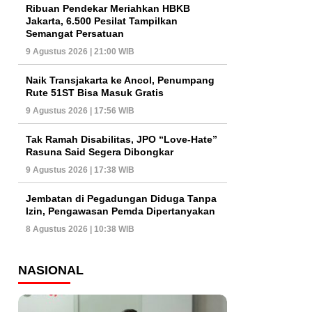
Ribuan Pendekar Meriahkan HBKB
Jakarta, 6.500 Pesilat Tampilkan
Semangat Persatuan
9 Agustus 2026 | 21:00 WIB
Naik Transjakarta ke Ancol, Penumpang
Rute 51ST Bisa Masuk Gratis
9 Agustus 2026 | 17:56 WIB
Tak Ramah Disabilitas, JPO “Love-Hate”
Rasuna Said Segera Dibongkar
9 Agustus 2026 | 17:38 WIB
Jembatan di Pegadungan Diduga Tanpa
Izin, Pengawasan Pemda Dipertanyakan
8 Agustus 2026 | 10:38 WIB
NASIONAL