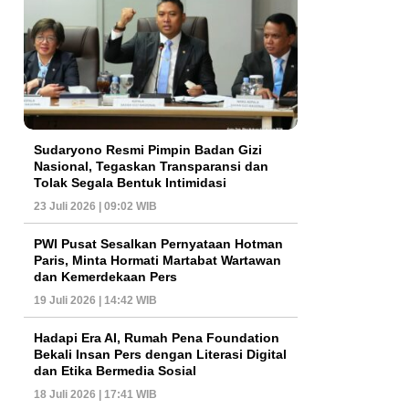
Sudaryono Resmi Pimpin Badan Gizi
Nasional, Tegaskan Transparansi dan
Tolak Segala Bentuk Intimidasi
23 Juli 2026 | 09:02 WIB
PWI Pusat Sesalkan Pernyataan Hotman
Paris, Minta Hormati Martabat Wartawan
dan Kemerdekaan Pers
19 Juli 2026 | 14:42 WIB
Hadapi Era AI, Rumah Pena Foundation
Bekali Insan Pers dengan Literasi Digital
dan Etika Bermedia Sosial
18 Juli 2026 | 17:41 WIB