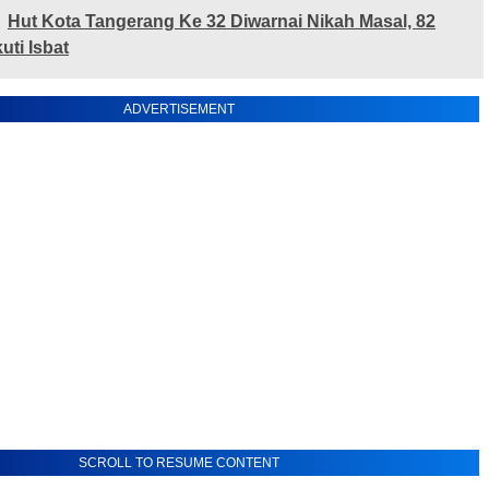
Hut Kota Tangerang Ke 32 Diwarnai Nikah Masal, 82
uti Isbat
ADVERTISEMENT
SCROLL TO RESUME CONTENT