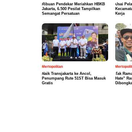
Ribuan Pendekar Meriahkan HBKB
Usai Pel
Jakarta, 6.500 Pesilat Tampilkan
Kecamat
Semangat Persatuan
Kerja
Mertopolitan
Mertopoli
Naik Transjakarta ke Ancol,
Tak Rama
Penumpang Rute 51ST Bisa Masuk
Hate” Ra
Gratis
Dibongka