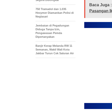
Segera Dibongkar
Baca Juga :
750 Tramadol dan 1.035
Pasangan Ik
Hexymer Diamankan Polisi di
Neglasari
Jembatan di Pegadungan
Diduga Tanpa Izin,
Pengawasan Pemda
Dipertanyakan
Banjir Kerap Melanda RW 11
Semanan, Wakil Wali Kota
Jakbar Turun Cek Saluran Air