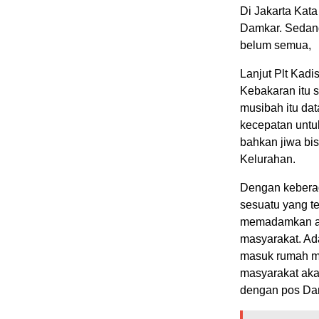
Di Jakarta Kata
Damkar. Sedang
belum semua,
Lanjut Plt Kad
Kebakaran itu s
musibah itu dat
kecepatan untu
bahkan jiwa bis
Kelurahan.
Dengan keberad
sesuatu yang te
memadamkan api
masyarakat. Ad
masuk rumah ma
masyarakat akan
dengan pos Dam