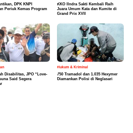
antikan, DPK KNPI
KKO IIndra Sakti Kembali Raih
an Periuk Kemas Program
Juara Umum Kata dan Kumite di
Grand Prix XVII
tan
Hukum & Kriminal
h Disabilitas, JPO “Love-
750 Tramadol dan 1.035 Hexymer
suna Said Segera
Diamankan Polisi di Neglasari
r