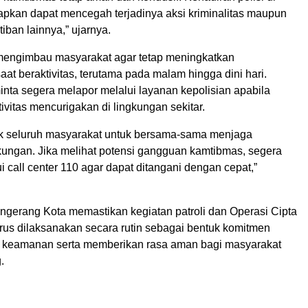
apkan dapat mencegah terjadinya aksi kriminalitas maupun
iban lainnya,” ujarnya.
mengimbau masyarakat agar tetap meningkatkan
t beraktivitas, terutama pada malam hingga dini hari.
inta segera melapor melalui layanan kepolisian apabila
vitas mencurigakan di lingkungan sekitar.
k seluruh masyarakat untuk bersama-sama menjaga
ungan. Jika melihat potensi gangguan kamtibmas, segera
i call center 110 agar dapat ditangani dengan cepat,”
angerang Kota memastikan kegiatan patroli dan Operasi Cipta
erus dilaksanakan secara rutin sebagai bentuk komitmen
 keamanan serta memberikan rasa aman bagi masyarakat
.
l