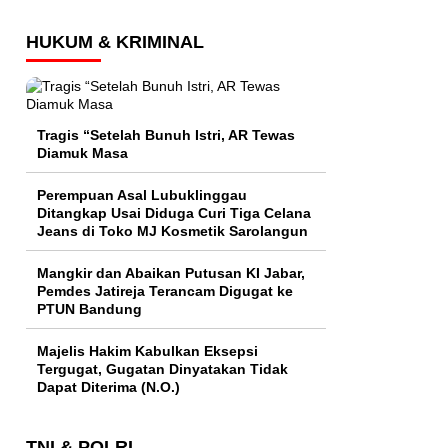
HUKUM & KRIMINAL
Tragis “Setelah Bunuh Istri, AR Tewas
Diamuk Masa
Perempuan Asal Lubuklinggau
Ditangkap Usai Diduga Curi Tiga Celana
Jeans di Toko MJ Kosmetik Sarolangun
Mangkir dan Abaikan Putusan KI Jabar,
Pemdes Jatireja Terancam Digugat ke
PTUN Bandung
Majelis Hakim Kabulkan Eksepsi
Tergugat, Gugatan Dinyatakan Tidak
Dapat Diterima (N.O.)
TNI & POLRI