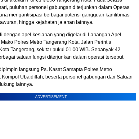
 hari, puluhan personel gabungan diterjunkan dalam Operasi
guna mengantisipasi berbagai potensi gangguan kamtibmas,
 tawuran, hingga kejahatan jalanan lainnya.
li dengan apel kesiapan yang digelar di Lapangan Apel
 Mako Polres Metro Tangerang Kota, Jalan Perintis
ota Tangerang, sekitar pukul 01.00 WIB. Sebanyak 42
erbagai satuan fungsi diterjunkan dalam operasi tersebut.
dipimpin langsung Ps. Kasat Samapta Polres Metro
 Kompol Ubaidillah, beserta personel gabungan dari Satuan
dukung lainnya.
ADVERTISEMENT