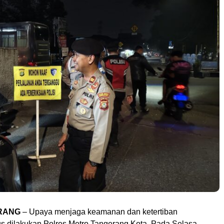
RANG
– Upaya menjaga keamanan dan ketertiban
us dilakukan Polres Metro Tangerang Kota. Pada Selasa