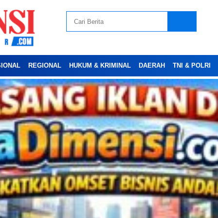
SIONAL
REGIONAL
HUKUM & KRIMINAL
DAERAH
TNI & POLRI
Advertesment