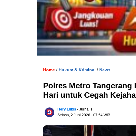
Home
Hukum & Kriminal
News
/
/
Polres Metro Tangerang
Hari untuk Cegah Kejaha
Hery Lubis
- Jurnalis
Selasa, 2 Juni 2026
- 07:54 WIB