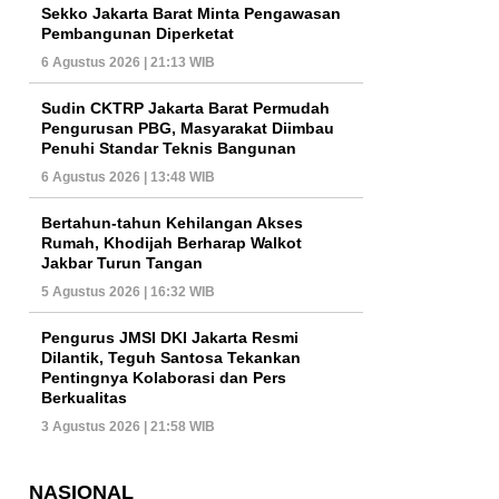
Sekko Jakarta Barat Minta Pengawasan
Pembangunan Diperketat
6 Agustus 2026 | 21:13 WIB
Sudin CKTRP Jakarta Barat Permudah
Pengurusan PBG, Masyarakat Diimbau
Penuhi Standar Teknis Bangunan
6 Agustus 2026 | 13:48 WIB
Bertahun-tahun Kehilangan Akses
Rumah, Khodijah Berharap Walkot
Jakbar Turun Tangan
5 Agustus 2026 | 16:32 WIB
Pengurus JMSI DKI Jakarta Resmi
Dilantik, Teguh Santosa Tekankan
Pentingnya Kolaborasi dan Pers
Berkualitas
3 Agustus 2026 | 21:58 WIB
NASIONAL