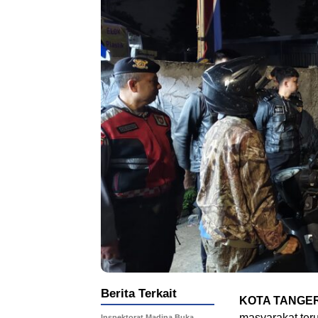
Berita Terkait
KOTA TANGE
masyarakat ter
Inspektorat Madina Buka