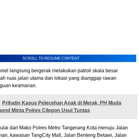
SCROLL TO RESUME CONTENT
onel langsung bergerak melakukan patroli skala besar
lah ruas jalan utama dan lokasi yang dianggap rawan
gguan keamanan.
Prihatin Kasus Pelecehan Anak di Merak, PH Muda
ond Minta Polres Cilegon Usut Tuntas
mulai dari Mako Polres Metro Tangerang Kota menuju Jalan
man, kawasan TangCity Mall, Jalan Benteng Betawi, Jalan