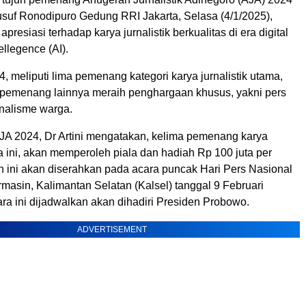
usuf Ronodipuro Gedung RRI Jakarta, Selasa (4/1/2025),
presiasi terhadap karya jurnalistik berkualitas di era digital
tellegence (AI).
, meliputi lima pemenang kategori karya jurnalistik utama,
pemenang lainnya meraih penghargaan khusus, yakni pers
nalisme warga.
AJA 2024, Dr Artini mengatakan, kelima pemenang karya
ma ini, akan memperoleh piala dan hadiah Rp 100 juta per
h ini akan diserahkan pada acara puncak Hari Pers Nasional
masin, Kalimantan Selatan (Kalsel) tanggal 9 Februari
ra ini dijadwalkan akan dihadiri Presiden Probowo.
ADVERTISEMENT