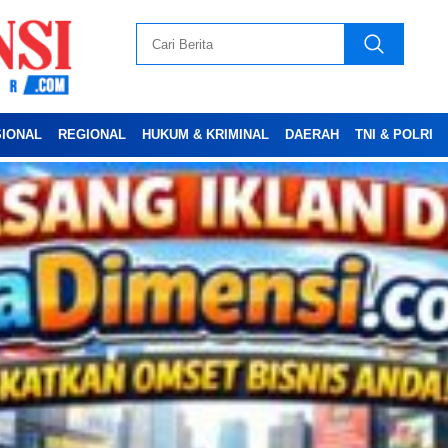
SIONAL
REGIONAL
HUKUM & KRIMINAL
DAERAH
TNI & POLRI
Advertesment