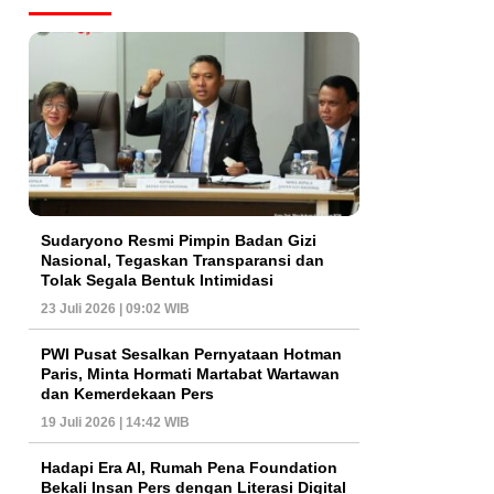
Sudaryono Resmi Pimpin Badan Gizi
Nasional, Tegaskan Transparansi dan
Tolak Segala Bentuk Intimidasi
23 Juli 2026 | 09:02 WIB
PWI Pusat Sesalkan Pernyataan Hotman
Paris, Minta Hormati Martabat Wartawan
dan Kemerdekaan Pers
19 Juli 2026 | 14:42 WIB
Hadapi Era AI, Rumah Pena Foundation
Bekali Insan Pers dengan Literasi Digital