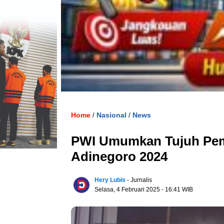
Home
Nasional
News
/
/
PWI Umumkan Tujuh Pem
Adinegoro 2024
Hery Lubis
- Jurnalis
Selasa, 4 Februari 2025
- 16:41 WIB