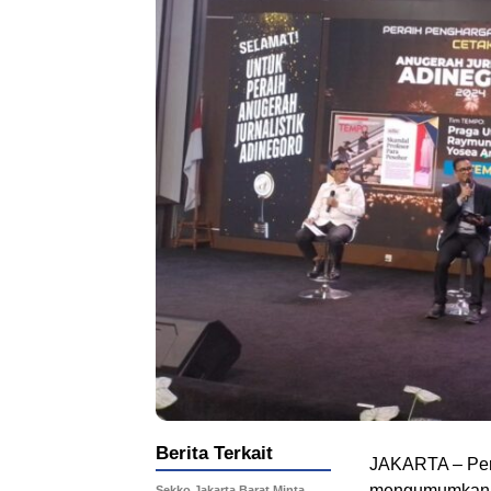
Berita Terkait
JAKARTA – Per
mengumumkan tu
Sekko Jakarta Barat Minta