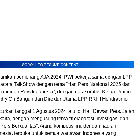
SCROLL TO RESUME CONTENT
umkan pemenang AJA 2024, PWI bekerja sama dengan LPP
acara TalkShow dengan tema “Hari Pers Nasional 2025 dan
ndirian Pers Indonesia”, dengan narasumber Ketua Umum
dry Ch Bangun dan Direktur Utama LPP RRI, I Hendrasmo.
urkan tanggal 1 Agustus 2024 lalu, di Hall Dewan Pers, Jalan
akarta, dengan mengusung tema “Kolaborasi Investigasi dan
Pers Berkualitas”. Ajang kompetisi ini, dengan hadiah
donesia, terbuka untuk semua wartawan Indonesia yang