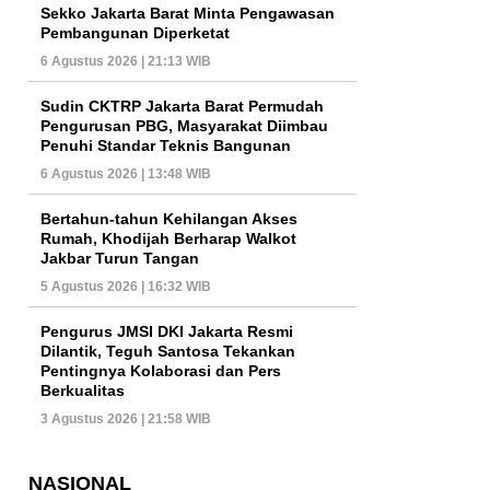
Sekko Jakarta Barat Minta Pengawasan
Pembangunan Diperketat
6 Agustus 2026 | 21:13 WIB
Sudin CKTRP Jakarta Barat Permudah
Pengurusan PBG, Masyarakat Diimbau
Penuhi Standar Teknis Bangunan
6 Agustus 2026 | 13:48 WIB
Bertahun-tahun Kehilangan Akses
Rumah, Khodijah Berharap Walkot
Jakbar Turun Tangan
5 Agustus 2026 | 16:32 WIB
Pengurus JMSI DKI Jakarta Resmi
Dilantik, Teguh Santosa Tekankan
Pentingnya Kolaborasi dan Pers
Berkualitas
3 Agustus 2026 | 21:58 WIB
NASIONAL