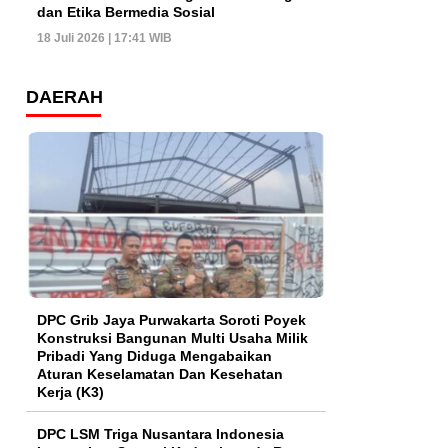
dan Etika Bermedia Sosial
18 Juli 2026 | 17:41 WIB
DAERAH
DPC Grib Jaya Purwakarta Soroti Poyek
Konstruksi Bangunan Multi Usaha Milik
Pribadi Yang Diduga Mengabaikan
Aturan Keselamatan Dan Kesehatan
Kerja (K3)
DPC LSM Triga Nusantara Indonesia