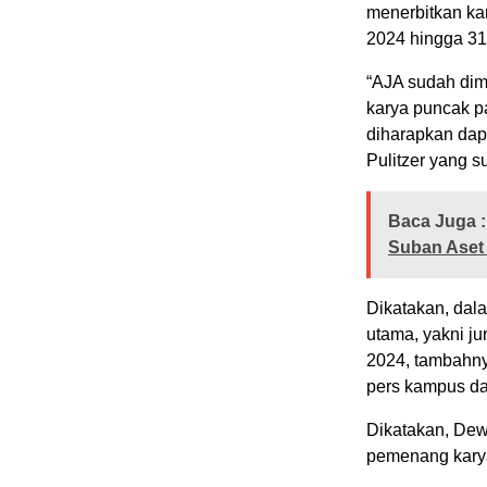
menerbitkan ka
2024 hingga 3
“AJA sudah dim
karya puncak p
diharapkan dap
Pulitzer yang s
Baca Juga :
Suban Aset
Dikatakan, dal
utama, yakni ju
2024, tambahny
pers kampus da
Dikatakan, Dew
pemenang karya 