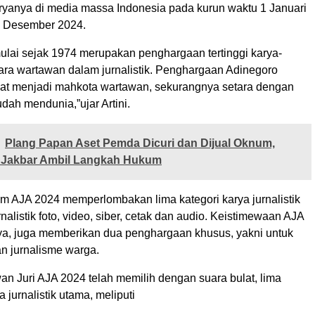
ryanya di media massa Indonesia pada kurun waktu 1 Januari
1 Desember 2024.
ulai sejak 1974 merupakan penghargaan tertinggi karya-
ara wartawan dalam jurnalistik. Penghargaan Adinegoro
at menjadi mahkota wartawan, sekurangnya setara dengan
udah mendunia,”ujar Artini.
Plang Papan Aset Pemda Dicuri dan Dijual Oknum,
 Jakbar Ambil Langkah Hukum
am AJA 2024 memperlombakan lima kategori karya jurnalistik
rnalistik foto, video, siber, cetak dan audio. Keistimewaan AJA
a, juga memberikan dua penghargaan khusus, yakni untuk
n jurnalisme warga.
an Juri AJA 2024 telah memilih dengan suara bulat, lima
jurnalistik utama, meliputi