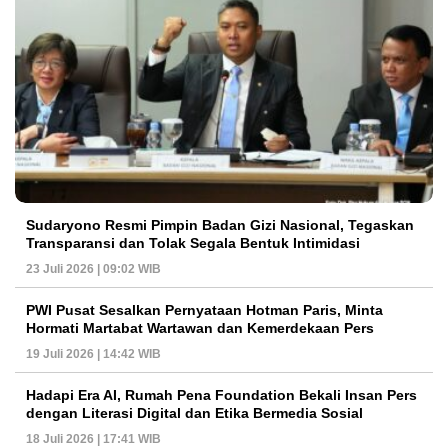
Sudaryono Resmi Pimpin Badan Gizi Nasional, Tegaskan
Transparansi dan Tolak Segala Bentuk Intimidasi
23 Juli 2026 | 09:02 WIB
PWI Pusat Sesalkan Pernyataan Hotman Paris, Minta
Hormati Martabat Wartawan dan Kemerdekaan Pers
19 Juli 2026 | 14:42 WIB
Hadapi Era AI, Rumah Pena Foundation Bekali Insan Pers
dengan Literasi Digital dan Etika Bermedia Sosial
18 Juli 2026 | 17:41 WIB