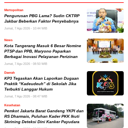
Mertopolitan
Pengurusan PBG Lama? Sudin CKTRP
Jakbar Beberkan Faktor Penyebabnya
Jumat, 7 Agu 2026 - 10:44 WIB
News
Kota Tangerang Masuk 6 Besar Nomine
PTSP dan PPB, Maryono Paparkan
Berbagai Inovasi Pelayanan Perizinan
Jumat, 7 Agu 2026 - 08:50 WIB
Daerah
KP3 Tegaskan Akan Laporkan Dugaan
Praktik “Kadeudeuh” di Sekolah Jika
Terbukti Langgar Hukum
Jumat, 7 Agu 2026 - 08:47 WIB
Kesehatan
Pemkot Jakarta Barat Gandeng YKPI dan
RS Dharmais, Puluhan Kader PKK Ikuti
Skrining Deteksi Dini Kanker Payudara