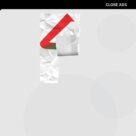
CLOSE ADS
Advertesment