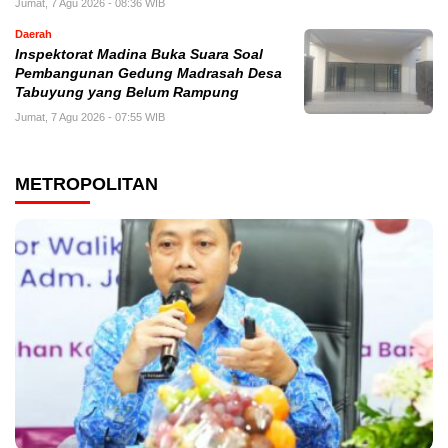
Jumat, 7 Agu 2026 - 08:36 WIB
Daerah
Inspektorat Madina Buka Suara Soal
Pembangunan Gedung Madrasah Desa
Tabuyung yang Belum Rampung
Jumat, 7 Agu 2026 - 07:55 WIB
METROPOLITAN