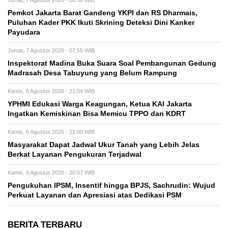
Jumat, 7 Agustus 2026 - 08:36 WIB
Pemkot Jakarta Barat Gandeng YKPI dan RS Dharmais,
Puluhan Kader PKK Ikuti Skrining Deteksi Dini Kanker
Payudara
Jumat, 7 Agustus 2026 - 07:55 WIB
Inspektorat Madina Buka Suara Soal Pembangunan Gedung
Madrasah Desa Tabuyung yang Belum Rampung
Kamis, 6 Agustus 2026 - 21:04 WIB
YPHMI Edukasi Warga Keagungan, Ketua KAI Jakarta
Ingatkan Kemiskinan Bisa Memicu TPPO dan KDRT
Kamis, 6 Agustus 2026 - 21:00 WIB
Masyarakat Dapat Jadwal Ukur Tanah yang Lebih Jelas
Berkat Layanan Pengukuran Terjadwal
Kamis, 6 Agustus 2026 - 20:57 WIB
Pengukuhan IPSM, Insentif hingga BPJS, Sachrudin: Wujud
Perkuat Layanan dan Apresiasi atas Dedikasi PSM
BERITA TERBARU