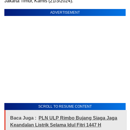
Jakarta Timur, Kamis (21/3/2024).
ADVERTISEMENT
SCROLL TO RESUME CONTENT
Baca Juga :
PLN ULP Rimbo Bujang Siaga Jaga
Keandalan Listrik Selama Idul Fitri 1447 H