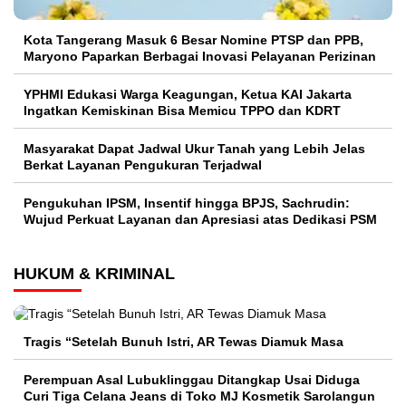
Kota Tangerang Masuk 6 Besar Nomine PTSP dan PPB,
Maryono Paparkan Berbagai Inovasi Pelayanan Perizinan
YPHMI Edukasi Warga Keagungan, Ketua KAI Jakarta
Ingatkan Kemiskinan Bisa Memicu TPPO dan KDRT
Masyarakat Dapat Jadwal Ukur Tanah yang Lebih Jelas
Berkat Layanan Pengukuran Terjadwal
Pengukuhan IPSM, Insentif hingga BPJS, Sachrudin:
Wujud Perkuat Layanan dan Apresiasi atas Dedikasi PSM
HUKUM & KRIMINAL
Tragis “Setelah Bunuh Istri, AR Tewas Diamuk Masa
Perempuan Asal Lubuklinggau Ditangkap Usai Diduga
Curi Tiga Celana Jeans di Toko MJ Kosmetik Sarolangun