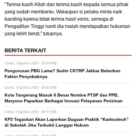
“Terima kasih Allah dan terima kasih kepada semua pihak
yang sudah membantu. Walaupun si pelaku minta naik
banding karena tidak terima hasil vonis, semoga di
Pengadilan Tinggi nanti dia malah mendapatkan hukuman
yang lebih berat,” tutupnya.
BERITA TERKAIT
Jumat, 7 Agustus 2026 - 10:44 WIB
Pengurusan PBG Lama? Sudin CKTRP Jakbar Beberkan
Faktor Penyebabnya
Jumat, 7 Agustus 2026 - 08:50 WIB
Kota Tangerang Masuk 6 Besar Nomine PTSP dan PPB,
Maryono Paparkan Berbagai Inovasi Pelayanan Perizinan
Jumat, 7 Agustus 2026 - 08:47 WIB
KP3 Tegaskan Akan Laporkan Dugaan Praktik “Kadeudeuh”
di Sekolah Jika Terbukti Langgar Hukum