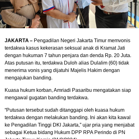
JAKARTA –
Pengadilan Negeri Jakarta Timur memvonis
terdakwa kasus kekerasan seksual anak di Kramat Jati
dengan hukuman 7 tahun penjara dan denda Rp. 20 Juta.
Atas putusan itu, terdakwa Duloh alias Dulalim (60) tidak
menerima vonis yang dijatuhi Majelis Hakim dengan
mengajukan banding.
Kuasa hukum korban, Amriadi Pasaribu mengatakan siap
mengawal gugatan banding terdakwa.
“Putusan tersebut sudah ditanggapi oleh kuasa hukum
terdakwa dengan melakukan banding. Ini akan kita kawal
ke Pengadilan Tinggi DKI Jakarta,” ujar pria yang menjabat
sebagai Ketua bidang Hukum DPP RPA Perindo di PN