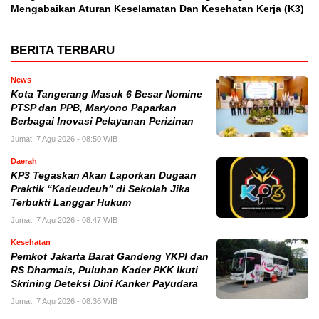
Mengabaikan Aturan Keselamatan Dan Kesehatan Kerja (K3)
BERITA TERBARU
News
Kota Tangerang Masuk 6 Besar Nomine
PTSP dan PPB, Maryono Paparkan
Berbagai Inovasi Pelayanan Perizinan
Jumat, 7 Agu 2026 - 08:50 WIB
Daerah
KP3 Tegaskan Akan Laporkan Dugaan
Praktik “Kadeudeuh” di Sekolah Jika
Terbukti Langgar Hukum
Jumat, 7 Agu 2026 - 08:47 WIB
Kesehatan
Pemkot Jakarta Barat Gandeng YKPI dan
RS Dharmais, Puluhan Kader PKK Ikuti
Skrining Deteksi Dini Kanker Payudara
Jumat, 7 Agu 2026 - 08:36 WIB