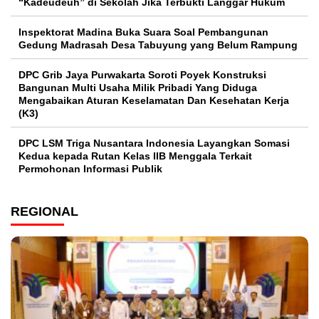
“Kadeudeuh” di Sekolah Jika Terbukti Langgar Hukum
Inspektorat Madina Buka Suara Soal Pembangunan
Gedung Madrasah Desa Tabuyung yang Belum Rampung
DPC Grib Jaya Purwakarta Soroti Poyek Konstruksi
Bangunan Multi Usaha Milik Pribadi Yang Diduga
Mengabaikan Aturan Keselamatan Dan Kesehatan Kerja
(K3)
DPC LSM Triga Nusantara Indonesia Layangkan Somasi
Kedua kepada Rutan Kelas IIB Menggala Terkait
Permohonan Informasi Publik
REGIONAL