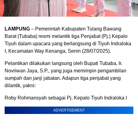
LAMPUNG
– Pemerintah Kabupaten Tulang Bawang
Barat (Tubaba) resmi melantik tiga Penjabat (Pj.) Kepalo
Tiyuh dalam upacara yang berlangsung di Tiyuh Indraloka
I, Kecamatan Way Kenanga, Senin (28/07/2025).
Pelantikan dilakukan langsung oleh Bupati Tubaba, Ir.
Novriwan Jaya, S.P., yang juga memimpin pengambilan
sumpah dan janji jabatan. Adapun tiga penjabat yang
dilantik, yakni:
Roby Rohmansyah sebagai Pj. Kepalo Tiyuh Indraloka I
ADVERTISEMENT