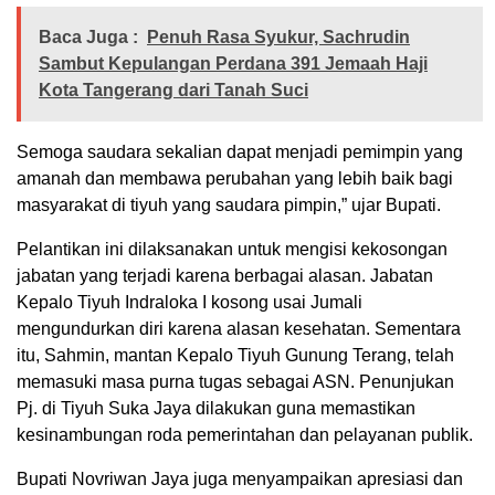
Baca Juga :
Penuh Rasa Syukur, Sachrudin
Sambut Kepulangan Perdana 391 Jemaah Haji
Kota Tangerang dari Tanah Suci
Semoga saudara sekalian dapat menjadi pemimpin yang
amanah dan membawa perubahan yang lebih baik bagi
masyarakat di tiyuh yang saudara pimpin,” ujar Bupati.
Pelantikan ini dilaksanakan untuk mengisi kekosongan
jabatan yang terjadi karena berbagai alasan. Jabatan
Kepalo Tiyuh Indraloka I kosong usai Jumali
mengundurkan diri karena alasan kesehatan. Sementara
itu, Sahmin, mantan Kepalo Tiyuh Gunung Terang, telah
memasuki masa purna tugas sebagai ASN. Penunjukan
Pj. di Tiyuh Suka Jaya dilakukan guna memastikan
kesinambungan roda pemerintahan dan pelayanan publik.
Bupati Novriwan Jaya juga menyampaikan apresiasi dan