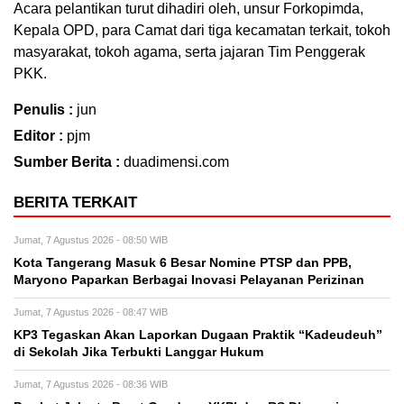
Acara pelantikan turut dihadiri oleh, unsur Forkopimda,
Kepala OPD, para Camat dari tiga kecamatan terkait, tokoh
masyarakat, tokoh agama, serta jajaran Tim Penggerak
PKK.
Penulis :
jun
Editor :
pjm
Sumber Berita :
duadimensi.com
BERITA TERKAIT
Jumat, 7 Agustus 2026 - 08:50 WIB
Kota Tangerang Masuk 6 Besar Nomine PTSP dan PPB,
Maryono Paparkan Berbagai Inovasi Pelayanan Perizinan
Jumat, 7 Agustus 2026 - 08:47 WIB
KP3 Tegaskan Akan Laporkan Dugaan Praktik “Kadeudeuh”
di Sekolah Jika Terbukti Langgar Hukum
Jumat, 7 Agustus 2026 - 08:36 WIB