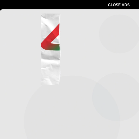
CLOSE ADS
Advertesment