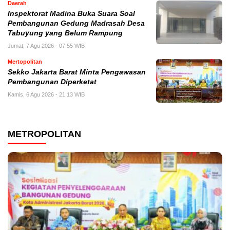
Daerah
Inspektorat Madina Buka Suara Soal
Pembangunan Gedung Madrasah Desa
Tabuyung yang Belum Rampung
Jumat, 7 Agu 2026 - 07:55 WIB
Mertopolitan
Sekko Jakarta Barat Minta Pengawasan
Pembangunan Diperketat
Kamis, 6 Agu 2026 - 21:13 WIB
METROPOLITAN