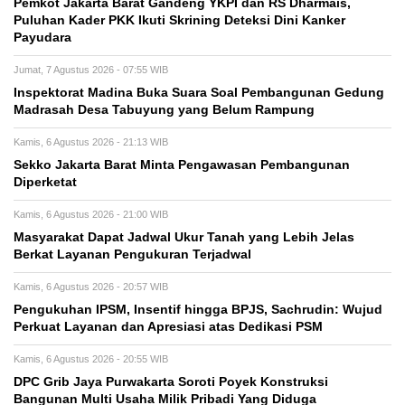
Pemkot Jakarta Barat Gandeng YKPI dan RS Dharmais,
Puluhan Kader PKK Ikuti Skrining Deteksi Dini Kanker
Payudara
Jumat, 7 Agustus 2026 - 07:55 WIB
Inspektorat Madina Buka Suara Soal Pembangunan Gedung
Madrasah Desa Tabuyung yang Belum Rampung
Kamis, 6 Agustus 2026 - 21:13 WIB
Sekko Jakarta Barat Minta Pengawasan Pembangunan
Diperketat
Kamis, 6 Agustus 2026 - 21:00 WIB
Masyarakat Dapat Jadwal Ukur Tanah yang Lebih Jelas
Berkat Layanan Pengukuran Terjadwal
Kamis, 6 Agustus 2026 - 20:57 WIB
Pengukuhan IPSM, Insentif hingga BPJS, Sachrudin: Wujud
Perkuat Layanan dan Apresiasi atas Dedikasi PSM
Kamis, 6 Agustus 2026 - 20:55 WIB
DPC Grib Jaya Purwakarta Soroti Poyek Konstruksi
Bangunan Multi Usaha Milik Pribadi Yang Diduga