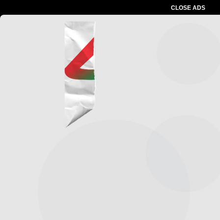
CLOSE ADS
Advertesment