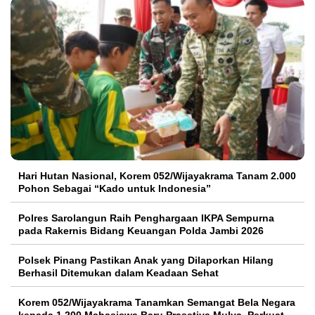
Hari Hutan Nasional, Korem 052/Wijayakrama Tanam 2.000
Pohon Sebagai “Kado untuk Indonesia”
Polres Sarolangun Raih Penghargaan IKPA Sempurna
pada Rakernis Bidang Keuangan Polda Jambi 2026
Polsek Pinang Pastikan Anak yang Dilaporkan Hilang
Berhasil Ditemukan dalam Keadaan Sehat
Korem 052/Wijayakrama Tanamkan Semangat Bela Negara