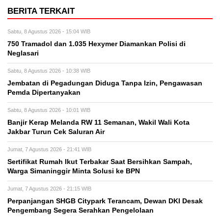
BERITA TERKAIT
Sabtu, 8 Agustus 2026 - 15:04 WIB
750 Tramadol dan 1.035 Hexymer Diamankan Polisi di
Neglasari
Sabtu, 8 Agustus 2026 - 10:38 WIB
Jembatan di Pegadungan Diduga Tanpa Izin, Pengawasan
Pemda Dipertanyakan
Sabtu, 8 Agustus 2026 - 10:01 WIB
Banjir Kerap Melanda RW 11 Semanan, Wakil Wali Kota
Jakbar Turun Cek Saluran Air
Jumat, 7 Agustus 2026 - 21:41 WIB
Sertifikat Rumah Ikut Terbakar Saat Bersihkan Sampah,
Warga Simaninggir Minta Solusi ke BPN
Jumat, 7 Agustus 2026 - 21:15 WIB
Perpanjangan SHGB Citypark Terancam, Dewan DKI Desak
Pengembang Segera Serahkan Pengelolaan