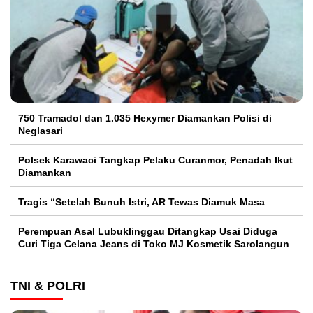
750 Tramadol dan 1.035 Hexymer Diamankan Polisi di
Neglasari
Polsek Karawaci Tangkap Pelaku Curanmor, Penadah Ikut
Diamankan
Tragis “Setelah Bunuh Istri, AR Tewas Diamuk Masa
Perempuan Asal Lubuklinggau Ditangkap Usai Diduga
Curi Tiga Celana Jeans di Toko MJ Kosmetik Sarolangun
TNI & POLRI