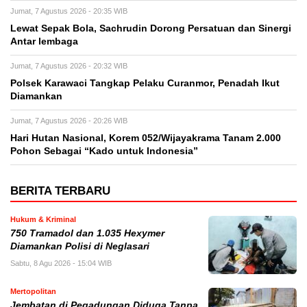
Jumat, 7 Agustus 2026 - 20:35 WIB
Lewat Sepak Bola, Sachrudin Dorong Persatuan dan Sinergi
Antar lembaga
Jumat, 7 Agustus 2026 - 20:32 WIB
Polsek Karawaci Tangkap Pelaku Curanmor, Penadah Ikut
Diamankan
Jumat, 7 Agustus 2026 - 20:26 WIB
Hari Hutan Nasional, Korem 052/Wijayakrama Tanam 2.000
Pohon Sebagai “Kado untuk Indonesia”
BERITA TERBARU
Hukum & Kriminal
750 Tramadol dan 1.035 Hexymer
Diamankan Polisi di Neglasari
Sabtu, 8 Agu 2026 - 15:04 WIB
Mertopolitan
Jembatan di Pegadungan Diduga Tanpa