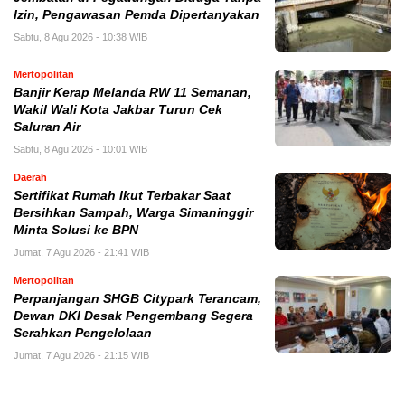
Izin, Pengawasan Pemda Dipertanyakan
Sabtu, 8 Agu 2026 - 10:38 WIB
Mertopolitan
Banjir Kerap Melanda RW 11 Semanan,
Wakil Wali Kota Jakbar Turun Cek
Saluran Air
Sabtu, 8 Agu 2026 - 10:01 WIB
Daerah
Sertifikat Rumah Ikut Terbakar Saat
Bersihkan Sampah, Warga Simaninggir
Minta Solusi ke BPN
Jumat, 7 Agu 2026 - 21:41 WIB
Mertopolitan
Perpanjangan SHGB Citypark Terancam,
Dewan DKI Desak Pengembang Segera
Serahkan Pengelolaan
Jumat, 7 Agu 2026 - 21:15 WIB