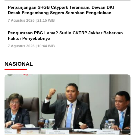
Perpanjangan SHGB Citypark Terancam, Dewan DKI
Desak Pengembang Segera Serahkan Pengelolaan
7 Agustus 2026 | 21:15 WIB
Pengurusan PBG Lama? Sudin CKTRP Jakbar Beberkan
Faktor Penyebabnya
7 Agustus 2026 | 10:44 WIB
NASIONAL