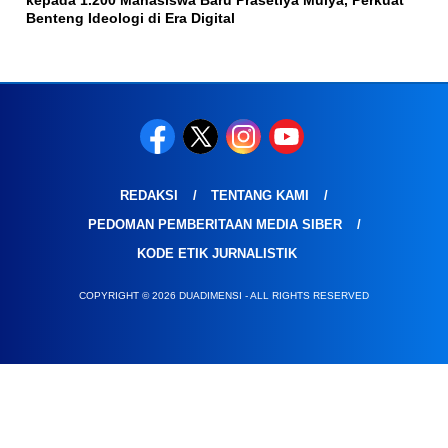
kepada 1.200 Mahasiswa Baru Prasetiya Mulya, Perkuat
Benteng Ideologi di Era Digital
REDAKSI
TENTANG KAMI
PEDOMAN PEMBERITAAN MEDIA SIBER
KODE ETIK JURNALISTIK
COPYRIGHT © 2026 DUADIMENSI - ALL RIGHTS RESERVED