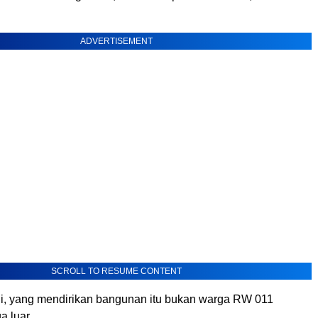
ADVERTISEMENT
SCROLL TO RESUME CONTENT
, yang mendirikan bangunan itu bukan warga RW 011
a luar.