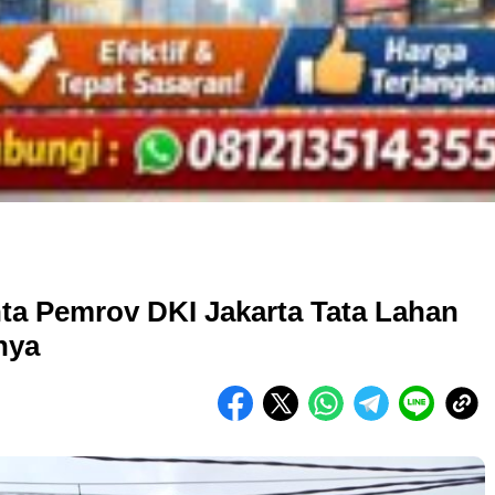
nta Pemrov DKI Jakarta Tata Lahan
nya