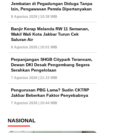
Jembatan di Pegadungan Diduga Tanpa
Izin, Pengawasan Pemda Dipertanyakan
8 Agustus 2026 | 10:38 WIB
Banjir Kerap Melanda RW 11 Semanan,
Wakil Wali Kota Jakbar Turun Cek
Saluran Air
8 Agustus 2026 | 10:01 WIB
Perpanjangan SHGB Citypark Terancam,
Dewan DKI Desak Pengembang Segera
Serahkan Pengelolaan
7 Agustus 2026 | 21:15 WIB
Pengurusan PBG Lama? Sudin CKTRP
Jakbar Beberkan Faktor Penyebabnya
7 Agustus 2026 | 10:44 WIB
NASIONAL