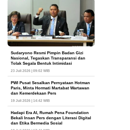
Sudaryono Resmi Pimpin Badan Gizi
Nasional, Tegaskan Transparansi dan
Tolak Segala Bentuk Intimidasi
23 Juli 2026 | 09:02 WIB
PWI Pusat Sesalkan Pernyataan Hotman
Paris, Minta Hormati Martabat Wartawan
dan Kemerdekaan Pers
19 Juli 2026 | 14:42 WIB
Hadapi Era AI, Rumah Pena Foundation
Bekali Insan Pers dengan Literasi Digital
dan Etika Bermedia Sosial