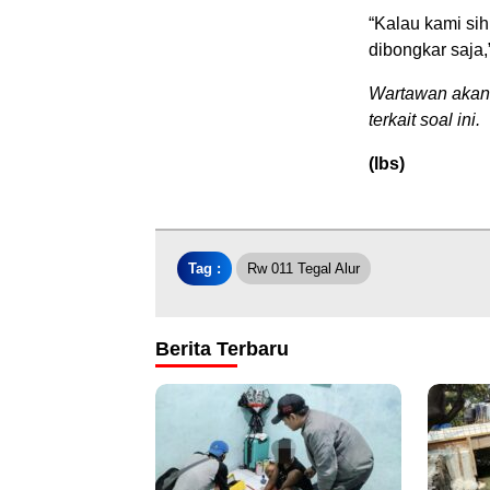
“Kalau kami sih
dibongkar saja,
Wartawan akan 
terkait soal ini.
(lbs)
Tag :
Rw 011 Tegal Alur
Berita Terbaru