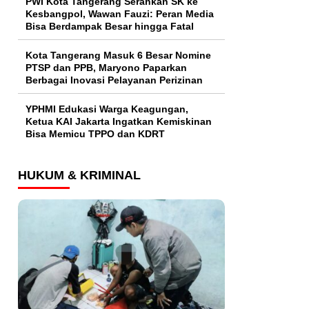
PWI Kota Tangerang Serahkan SK ke
Kesbangpol, Wawan Fauzi: Peran Media
Bisa Berdampak Besar hingga Fatal
Kota Tangerang Masuk 6 Besar Nomine
PTSP dan PPB, Maryono Paparkan
Berbagai Inovasi Pelayanan Perizinan
YPHMI Edukasi Warga Keagungan,
Ketua KAI Jakarta Ingatkan Kemiskinan
Bisa Memicu TPPO dan KDRT
HUKUM & KRIMINAL