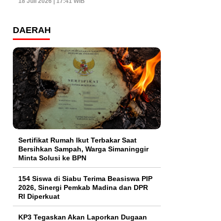
18 Juli 2026 | 17:41 WIB
DAERAH
Sertifikat Rumah Ikut Terbakar Saat
Bersihkan Sampah, Warga Simaninggir
Minta Solusi ke BPN
154 Siswa di Siabu Terima Beasiswa PIP
2026, Sinergi Pemkab Madina dan DPR
RI Diperkuat
KP3 Tegaskan Akan Laporkan Dugaan