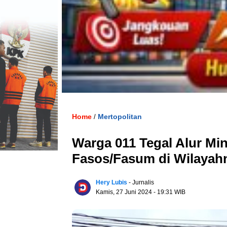
Home
Mertopolitan
/
Warga 011 Tegal Alur Mi
Fasos/Fasum di Wilayah
Hery Lubis
- Jurnalis
Kamis, 27 Juni 2024
- 19:31 WIB