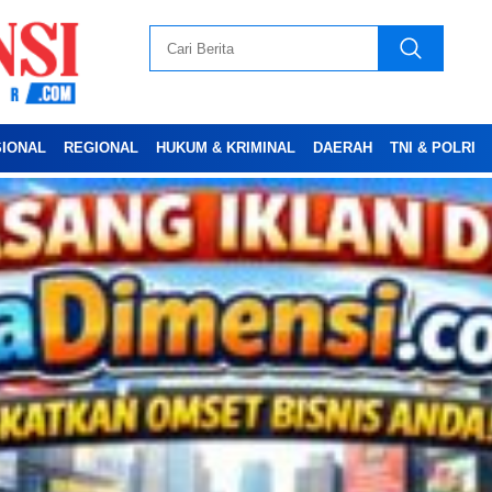
SIONAL
REGIONAL
HUKUM & KRIMINAL
DAERAH
TNI & POLRI
Advertesment