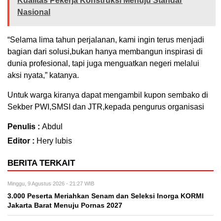
Kualitas Pekerja Konstruksi Menuju Standar
Nasional
“Selama lima tahun perjalanan, kami ingin terus menjadi
bagian dari solusi,bukan hanya membangun inspirasi di
dunia profesional, tapi juga menguatkan negeri melalui
aksi nyata,” katanya.
Untuk warga kiranya dapat mengambil kupon sembako di
Sekber PWI,SMSI dan JTR,kepada pengurus organisasi
Penulis :
Abdul
Editor :
Hery lubis
BERITA TERKAIT
Minggu, 9 Agustus 2026 - 21:27 WIB
3.000 Peserta Meriahkan Senam dan Seleksi Inorga KORMI
Jakarta Barat Menuju Pornas 2027