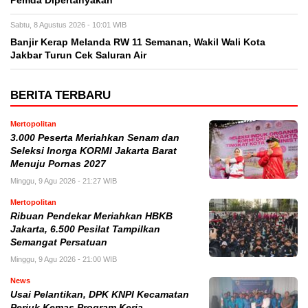
Pemda Dipertanyakan
Sabtu, 8 Agustus 2026 - 10:01 WIB
Banjir Kerap Melanda RW 11 Semanan, Wakil Wali Kota
Jakbar Turun Cek Saluran Air
BERITA TERBARU
Mertopolitan
3.000 Peserta Meriahkan Senam dan
Seleksi Inorga KORMI Jakarta Barat
Menuju Pornas 2027
Minggu, 9 Agu 2026 - 21:27 WIB
Mertopolitan
Ribuan Pendekar Meriahkan HBKB
Jakarta, 6.500 Pesilat Tampilkan
Semangat Persatuan
Minggu, 9 Agu 2026 - 21:00 WIB
News
Usai Pelantikan, DPK KNPI Kecamatan
Periuk Kemas Program Kerja