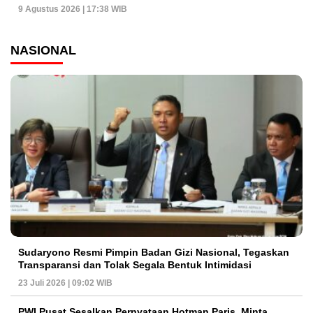
9 Agustus 2026 | 17:38 WIB
NASIONAL
Sudaryono Resmi Pimpin Badan Gizi Nasional, Tegaskan
Transparansi dan Tolak Segala Bentuk Intimidasi
23 Juli 2026 | 09:02 WIB
PWI Pusat Sesalkan Pernyataan Hotman Paris, Minta