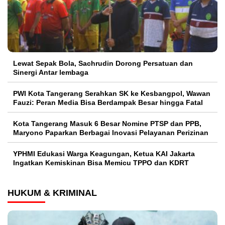
Lewat Sepak Bola, Sachrudin Dorong Persatuan dan
Sinergi Antar lembaga
PWI Kota Tangerang Serahkan SK ke Kesbangpol, Wawan
Fauzi: Peran Media Bisa Berdampak Besar hingga Fatal
Kota Tangerang Masuk 6 Besar Nomine PTSP dan PPB,
Maryono Paparkan Berbagai Inovasi Pelayanan Perizinan
YPHMI Edukasi Warga Keagungan, Ketua KAI Jakarta
Ingatkan Kemiskinan Bisa Memicu TPPO dan KDRT
HUKUM & KRIMINAL