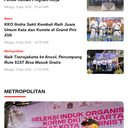
Minggu, 9 Agu 2026 - 20:44 WIB
News
KKO IIndra Sakti Kembali Raih Juara
Umum Kata dan Kumite di Grand Prix
XVII
Minggu, 9 Agu 2026 - 19:38 WIB
Mertopolitan
Naik Transjakarta ke Ancol, Penumpang
Rute 51ST Bisa Masuk Gratis
Minggu, 9 Agu 2026 - 17:56 WIB
METROPOLITAN