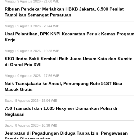
Minggu, 9 Agustus 2026 - 21:00 WIB
Ribuan Pendekar Meriahkan HBKB Jakarta, 6.500 Pesilat
Tampilkan Semangat Persatuan
Minggu, 9 Agustus 2026 - 20:44 WIB
Usai Pelantikan, DPK KNPI Kecamatan Periuk Kemas Program
Kerja
Minggu, 9 Agustus 2026 - 19:38 WIB
KKO IIndra Sakti Kembali Raih Juara Umum Kata dan Kumite
di Grand Prix XVII
Minggu, 9 Agustus 2026 - 17:56 WIB
Naik Transjakarta ke Ancol, Penumpang Rute 51ST Bisa
Masuk Gratis
Sabtu, 8 Agustus 2026 - 15:04 WIB
750 Tramadol dan 1.035 Hexymer Diamankan Polisi di
Neglasari
Sabtu, 8 Agustus 2026 - 10:38 WIB
Jembatan di Pegadungan Diduga Tanpa Izin, Pengawasan