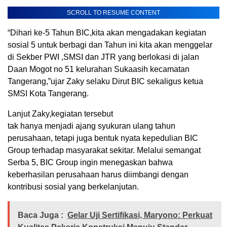
SCROLL TO RESUME CONTENT
“Dihari ke-5 Tahun BIC,kita akan mengadakan kegiatan
sosial 5 untuk berbagi dan Tahun ini kita akan menggelar
di Sekber PWI ,SMSI dan JTR yang berlokasi di jalan
Daan Mogot no 51 kelurahan Sukaasih kecamatan
Tangerang,”ujar Zaky selaku Dirut BIC sekaligus ketua
SMSI Kota Tangerang.
Lanjut Zaky,kegiatan tersebut
tak hanya menjadi ajang syukuran ulang tahun
perusahaan, tetapi juga bentuk nyata kepedulian BIC
Group terhadap masyarakat sekitar. Melalui semangat
Serba 5, BIC Group ingin menegaskan bahwa
keberhasilan perusahaan harus diimbangi dengan
kontribusi sosial yang berkelanjutan.
Baca Juga :
Gelar Uji Sertifikasi, Maryono: Perkuat