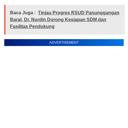
Baca Juga :
Tinjau Progres RSUD Panunggangan
Barat, Dr. Nurdin Dorong Kesiapan SDM dan
Fasilitas Pendukung
ADVERTISEMENT