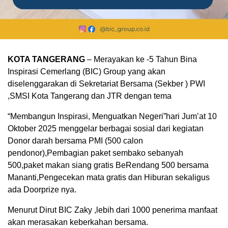
KOTA TANGERANG
– Merayakan ke -5 Tahun Bina
Inspirasi Cemerlang (BIC) Group yang akan
diselenggarakan di Sekretariat Bersama (Sekber ) PWI
,SMSI Kota Tangerang dan JTR dengan tema
“Membangun Inspirasi, Menguatkan Negeri”hari Jum’at 10
Oktober 2025 menggelar berbagai sosial dari kegiatan
Donor darah bersama PMI (500 calon
pendonor),Pembagian paket sembako sebanyah
500,paket makan siang gratis BeRendang 500 bersama
Mananti,Pengecekan mata gratis dan Hiburan sekaligus
ada Doorprize nya.
Menurut Dirut BIC Zaky ,lebih dari 1000 penerima manfaat
akan merasakan keberkahan bersama.