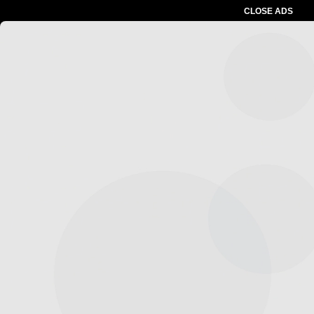
CLOSE ADS
Advertesment