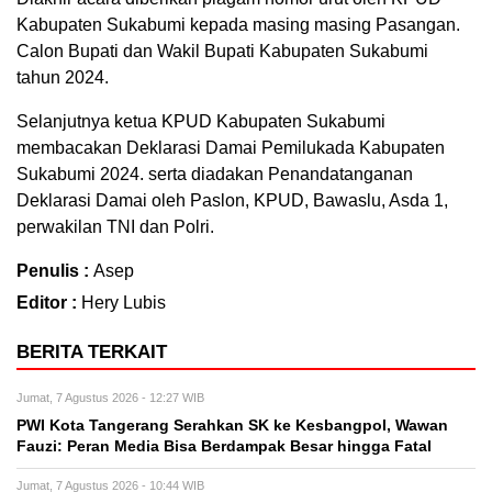
Kabupaten Sukabumi kepada masing masing Pasangan.
Calon Bupati dan Wakil Bupati Kabupaten Sukabumi
tahun 2024.
Selanjutnya ketua KPUD Kabupaten Sukabumi
membacakan Deklarasi Damai Pemilukada Kabupaten
Sukabumi 2024. serta diadakan Penandatanganan
Deklarasi Damai oleh Paslon, KPUD, Bawaslu, Asda 1,
perwakilan TNI dan Polri.
Penulis :
Asep
Editor :
Hery Lubis
BERITA TERKAIT
Jumat, 7 Agustus 2026 - 12:27 WIB
PWI Kota Tangerang Serahkan SK ke Kesbangpol, Wawan
Fauzi: Peran Media Bisa Berdampak Besar hingga Fatal
Jumat, 7 Agustus 2026 - 10:44 WIB