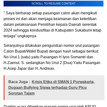
SCROLL TO RESUME CONTENT
” Saya berharap setiap pasangan calon akan mengikuti
proses ini dan akan menjaga keamanan dan ketertiban
dalam pelaksanaan Pemilihan kepala Daerah serentak
2024 sehingga kondusifitas di Kabupaten Sukabumi tetap
terjaga” ungkapnya
Selanjutnya dilakukan pengundian nomor urut pasangan
Calon Bupati/Wakil Bupati dengan hasil sebagai berikut:
No Urut 1 (satu) yaitu Pasangan H Iyos Somantri dan
H.Zaenul. S. sedangkan No Urut 2 (Dua) Yaitu Pasangan
H.Asep Japar dan H. Andreas.
Baca Juga :
Krisis Etika di SMAN 1 Purwakarta,
Dugaan Bullying Siswa terhadap Guru Picu
Sorotan Tajam
Diakhir acara diberikan piagam nomor urut oleh KPUD