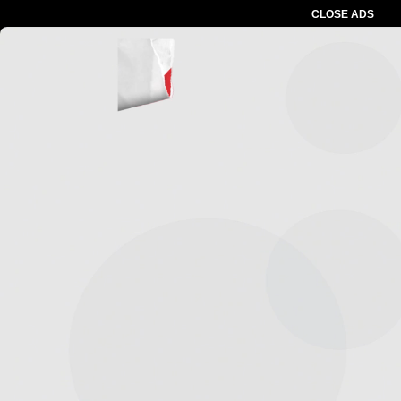
CLOSE ADS
Advertesment