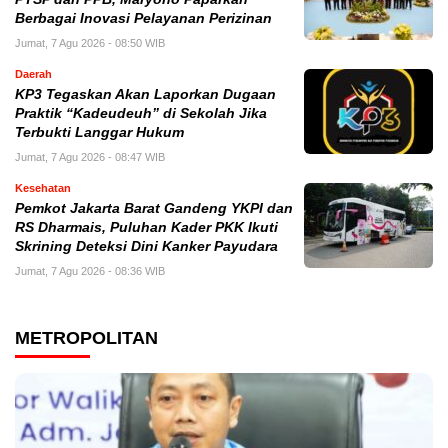
Berbagai Inovasi Pelayanan Perizinan
Jumat, 7 Agu 2026 - 08:50 WIB
Daerah
KP3 Tegaskan Akan Laporkan Dugaan
Praktik “Kadeudeuh” di Sekolah Jika
Terbukti Langgar Hukum
Jumat, 7 Agu 2026 - 08:47 WIB
Kesehatan
Pemkot Jakarta Barat Gandeng YKPI dan
RS Dharmais, Puluhan Kader PKK Ikuti
Skrining Deteksi Dini Kanker Payudara
Jumat, 7 Agu 2026 - 08:36 WIB
METROPOLITAN