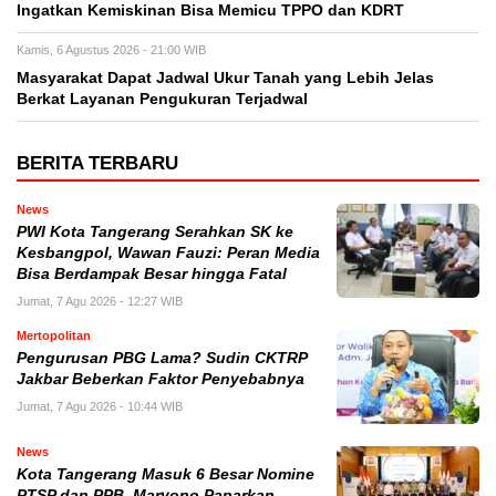
Ingatkan Kemiskinan Bisa Memicu TPPO dan KDRT
Kamis, 6 Agustus 2026 - 21:00 WIB
Masyarakat Dapat Jadwal Ukur Tanah yang Lebih Jelas
Berkat Layanan Pengukuran Terjadwal
BERITA TERBARU
News
PWI Kota Tangerang Serahkan SK ke
Kesbangpol, Wawan Fauzi: Peran Media
Bisa Berdampak Besar hingga Fatal
Jumat, 7 Agu 2026 - 12:27 WIB
Mertopolitan
Pengurusan PBG Lama? Sudin CKTRP
Jakbar Beberkan Faktor Penyebabnya
Jumat, 7 Agu 2026 - 10:44 WIB
News
Kota Tangerang Masuk 6 Besar Nomine
PTSP dan PPB, Maryono Paparkan