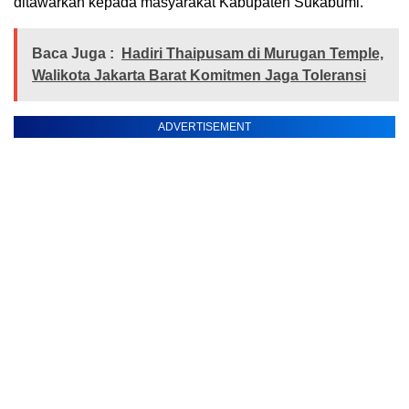
ditawarkan kepada masyarakat Kabupaten Sukabumi.
Baca Juga :
Hadiri Thaipusam di Murugan Temple,
Walikota Jakarta Barat Komitmen Jaga Toleransi
ADVERTISEMENT