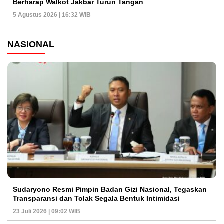
Berharap Walkot Jakbar Turun Tangan
5 Agustus 2026 | 16:32 WIB
NASIONAL
Sudaryono Resmi Pimpin Badan Gizi Nasional, Tegaskan
Transparansi dan Tolak Segala Bentuk Intimidasi
23 Juli 2026 | 09:02 WIB