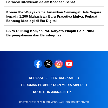
Berhasil Ditemukan dalam Keadaan Sehat
Korem 052/Wijayakrama Tanamkan Semangat Bela Negara
kepada 1.200 Mahasiswa Baru Prasetiya Mulya, Perkuat
Benteng Ideologi di Era Digital
LSPN Dukung Komjen Pol. Karyoto Pimpin Polri, Nilai
Berpengalaman dan Berintegritas
REDAKSI
TENTANG KAMI
PEDOMAN PEMBERITAAN MEDIA SIBER
KODE ETIK JURNALISTIK
COPYRIGHT © 2026 DUADIMENSI - ALL RIGHTS RESERVED