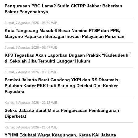
Pengurusan PBG Lama? Sudin CKTRP Jakbar Beberkan
Faktor Penyebabnya
Jumat, 7 Agustus 2026 - 08:50 WIB
Kota Tangerang Masuk 6 Besar Nomine PTSP dan PPB,
Maryono Paparkan Berbagai Inovasi Pelayanan Perizinan
Jumat, 7 Agustus 2026 - 08:47 WIB
KP3 Tegaskan Akan Laporkan Dugaan Praktik “Kadeudeuh”
di Sekolah Jika Terbukti Langgar Hukum
Jumat, 7 Agustus 2026 - 08:36 WIB
Pemkot Jakarta Barat Gandeng YKPI dan RS Dharmais,
Puluhan Kader PKK Ikuti Skrining Deteksi Dini Kanker
Payudara
Kamis, 6 Agustus 2026 - 21:13 WIB
Sekko Jakarta Barat Minta Pengawasan Pembangunan
Diperketat
Kamis, 6 Agustus 2026 - 21:04 WIB
YPHMI Edukasi Warga Keagungan, Ketua KAI Jakarta