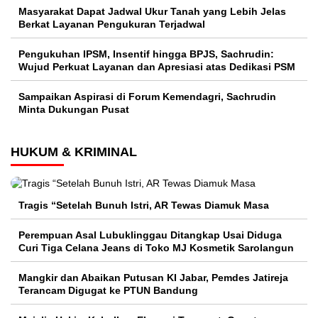
Masyarakat Dapat Jadwal Ukur Tanah yang Lebih Jelas
Berkat Layanan Pengukuran Terjadwal
Pengukuhan IPSM, Insentif hingga BPJS, Sachrudin:
Wujud Perkuat Layanan dan Apresiasi atas Dedikasi PSM
Sampaikan Aspirasi di Forum Kemendagri, Sachrudin
Minta Dukungan Pusat
HUKUM & KRIMINAL
Tragis “Setelah Bunuh Istri, AR Tewas Diamuk Masa
Perempuan Asal Lubuklinggau Ditangkap Usai Diduga
Curi Tiga Celana Jeans di Toko MJ Kosmetik Sarolangun
Mangkir dan Abaikan Putusan KI Jabar, Pemdes Jatireja
Terancam Digugat ke PTUN Bandung