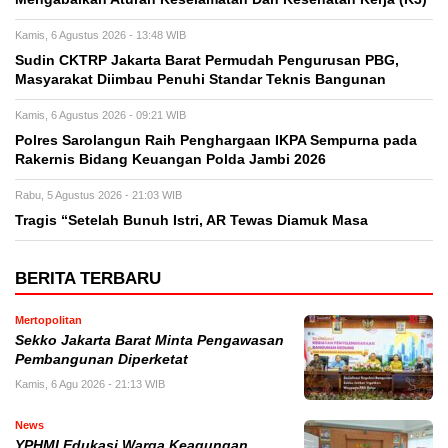
Kamis, 6 Agustus 2026 - 13:48 WIB
Sudin CKTRP Jakarta Barat Permudah Pengurusan PBG,
Masyarakat Diimbau Penuhi Standar Teknis Bangunan
Kamis, 6 Agustus 2026 - 09:21 WIB
Polres Sarolangun Raih Penghargaan IKPA Sempurna pada
Rakernis Bidang Keuangan Polda Jambi 2026
Rabu, 5 Agustus 2026 - 21:03 WIB
Tragis “Setelah Bunuh Istri, AR Tewas Diamuk Masa
BERITA TERBARU
Mertopolitan
Sekko Jakarta Barat Minta Pengawasan
Pembangunan Diperketat
Kamis, 6 Agu 2026 - 21:13 WIB
News
YPHMI Edukasi Warga Keagungan,