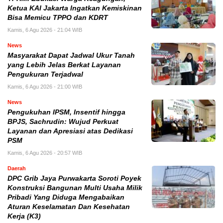
Ketua KAI Jakarta Ingatkan Kemiskinan
Bisa Memicu TPPO dan KDRT
Kamis, 6 Agu 2026 - 21:04 WIB
News
Masyarakat Dapat Jadwal Ukur Tanah
yang Lebih Jelas Berkat Layanan
Pengukuran Terjadwal
Kamis, 6 Agu 2026 - 21:00 WIB
News
Pengukuhan IPSM, Insentif hingga
BPJS, Sachrudin: Wujud Perkuat
Layanan dan Apresiasi atas Dedikasi
PSM
Kamis, 6 Agu 2026 - 20:57 WIB
Daerah
DPC Grib Jaya Purwakarta Soroti Poyek
Konstruksi Bangunan Multi Usaha Milik
Pribadi Yang Diduga Mengabaikan
Aturan Keselamatan Dan Kesehatan
Kerja (K3)