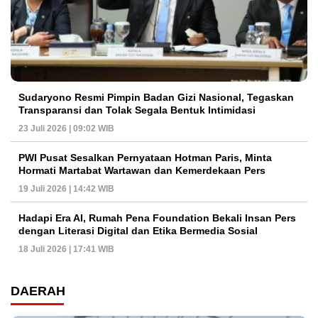
Sudaryono Resmi Pimpin Badan Gizi Nasional, Tegaskan
Transparansi dan Tolak Segala Bentuk Intimidasi
23 Juli 2026 | 09:02 WIB
PWI Pusat Sesalkan Pernyataan Hotman Paris, Minta
Hormati Martabat Wartawan dan Kemerdekaan Pers
19 Juli 2026 | 14:42 WIB
Hadapi Era AI, Rumah Pena Foundation Bekali Insan Pers
dengan Literasi Digital dan Etika Bermedia Sosial
18 Juli 2026 | 17:41 WIB
DAERAH