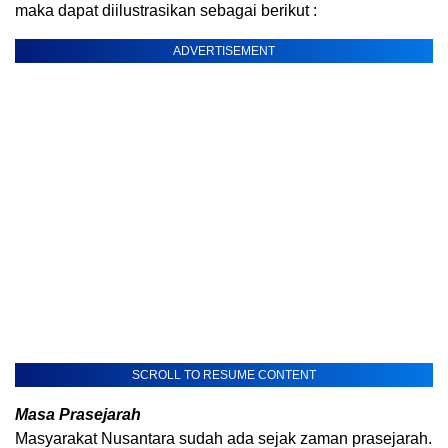
maka dapat diilustrasikan sebagai berikut :
ADVERTISEMENT
SCROLL TO RESUME CONTENT
Masa Prasejarah
Masyarakat Nusantara sudah ada sejak zaman prasejarah.