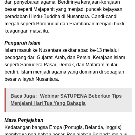
dan penyebaran agama. Berdirinya kerajaan-kerajaan
besar seperti Majapahit yang menjadi puncak kejayaan
peradaban Hindu-Buddha di Nusantara. Candi-candi
megah seperti Borobudur dan Prambanan menjadi bukti
keagungan masa itu.
Pengaruh Islam
Islam masuk ke Nusantara sekitar abad ke-13 melalui
pedagang dari Gujarat, Arab, dan Persia. Kerajaan Islam
seperti Samudera Pasai, Demak, dan Mataram mulai
berdiri. Islam menjadi agama yang dominan di sebagian
besar wilayah Nusantara.
Baca Juga :
Webinar SATUPENA Beberkan Tips
Menjalani Hari Tua Yang Bahagia
Masa Penjajahan
Kedatangan bangsa Eropa (Portugis, Belanda, Inggris)
membawa perubahan besar. Penjajahan Belanda melalui