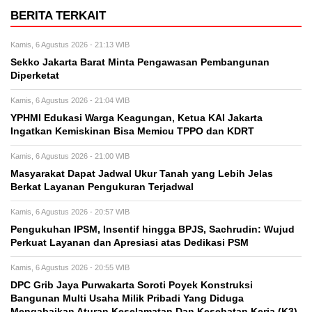
BERITA TERKAIT
Kamis, 6 Agustus 2026 - 21:13 WIB
Sekko Jakarta Barat Minta Pengawasan Pembangunan
Diperketat
Kamis, 6 Agustus 2026 - 21:04 WIB
YPHMI Edukasi Warga Keagungan, Ketua KAI Jakarta
Ingatkan Kemiskinan Bisa Memicu TPPO dan KDRT
Kamis, 6 Agustus 2026 - 21:00 WIB
Masyarakat Dapat Jadwal Ukur Tanah yang Lebih Jelas
Berkat Layanan Pengukuran Terjadwal
Kamis, 6 Agustus 2026 - 20:57 WIB
Pengukuhan IPSM, Insentif hingga BPJS, Sachrudin: Wujud
Perkuat Layanan dan Apresiasi atas Dedikasi PSM
Kamis, 6 Agustus 2026 - 20:55 WIB
DPC Grib Jaya Purwakarta Soroti Poyek Konstruksi
Bangunan Multi Usaha Milik Pribadi Yang Diduga
Mengabaikan Aturan Keselamatan Dan Kesehatan Kerja (K3)