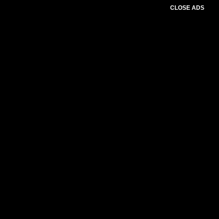
CLOSE ADS
Advertesment