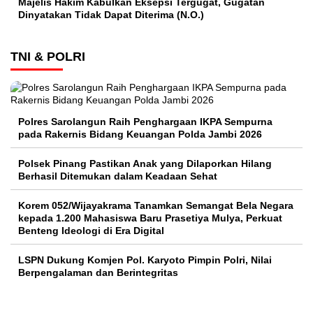
Majelis Hakim Kabulkan Eksepsi Tergugat, Gugatan
Dinyatakan Tidak Dapat Diterima (N.O.)
TNI & POLRI
Polres Sarolangun Raih Penghargaan IKPA Sempurna
pada Rakernis Bidang Keuangan Polda Jambi 2026
Polsek Pinang Pastikan Anak yang Dilaporkan Hilang
Berhasil Ditemukan dalam Keadaan Sehat
Korem 052/Wijayakrama Tanamkan Semangat Bela Negara
kepada 1.200 Mahasiswa Baru Prasetiya Mulya, Perkuat
Benteng Ideologi di Era Digital
LSPN Dukung Komjen Pol. Karyoto Pimpin Polri, Nilai
Berpengalaman dan Berintegritas