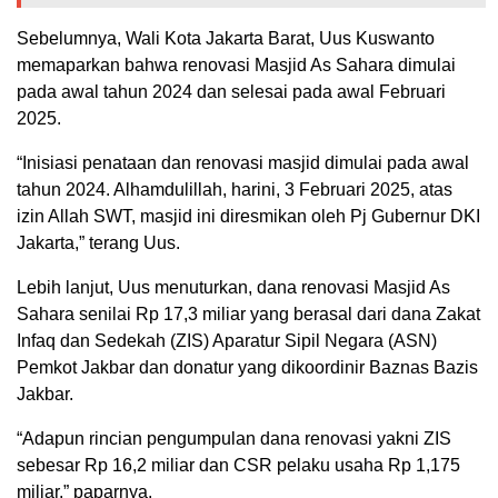
Sebelumnya, Wali Kota Jakarta Barat, Uus Kuswanto
memaparkan bahwa renovasi Masjid As Sahara dimulai
pada awal tahun 2024 dan selesai pada awal Februari
2025.
“Inisiasi penataan dan renovasi masjid dimulai pada awal
tahun 2024. Alhamdulillah, harini, 3 Februari 2025, atas
izin Allah SWT, masjid ini diresmikan oleh Pj Gubernur DKI
Jakarta,” terang Uus.
Lebih lanjut, Uus menuturkan, dana renovasi Masjid As
Sahara senilai Rp 17,3 miliar yang berasal dari dana Zakat
Infaq dan Sedekah (ZIS) Aparatur Sipil Negara (ASN)
Pemkot Jakbar dan donatur yang dikoordinir Baznas Bazis
Jakbar.
“Adapun rincian pengumpulan dana renovasi yakni ZIS
sebesar Rp 16,2 miliar dan CSR pelaku usaha Rp 1,175
miliar,” paparnya.