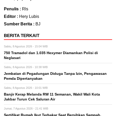
Penulis :
Rls
Editor :
Hery Lubis
Sumber Berita :
BJ
BERITA TERKAIT
Sabtu, 8 Agustus 2026 - 15:04 WIB
750 Tramadol dan 1.035 Hexymer Diamankan Polisi di
Neglasari
Sabtu, 8 Agustus 2026 - 10:38 WIB
Jembatan di Pegadungan Diduga Tanpa Izin, Pengawasan
Pemda Dipertanyakan
Sabtu, 8 Agustus 2026 - 10:01 WIB
Banjir Kerap Melanda RW 11 Semanan, Wakil Wali Kota
Jakbar Turun Cek Saluran Air
Jumat, 7 Agustus 2026 - 21:41 WIB
Sertifikat Rumah Ikut Terbakar Saat Bersihkan Sampah,