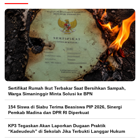
Sertifikat Rumah Ikut Terbakar Saat Bersihkan Sampah,
Warga Simaninggir Minta Solusi ke BPN
154 Siswa di Siabu Terima Beasiswa PIP 2026, Sinergi
Pemkab Madina dan DPR RI Diperkuat
KP3 Tegaskan Akan Laporkan Dugaan Praktik
“Kadeudeuh” di Sekolah Jika Terbukti Langgar Hukum