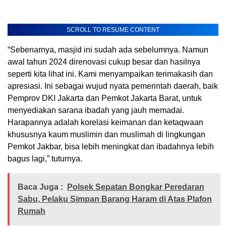
SCROLL TO RESUME CONTENT
“Sebenarnya, masjid ini sudah ada sebelumnya. Namun
awal tahun 2024 direnovasi cukup besar dan hasilnya
seperti kita lihat ini. Kami menyampaikan terimakasih dan
apresiasi. Ini sebagai wujud nyata pemerintah daerah, baik
Pemprov DKI Jakarta dan Pemkot Jakarta Barat, untuk
menyediakan sarana ibadah yang jauh memadai.
Harapannya adalah korelasi keimanan dan ketaqwaan
khususnya kaum muslimin dan muslimah di lingkungan
Pemkot Jakbar, bisa lebih meningkat dan ibadahnya lebih
bagus lagi,” tuturnya.
Baca Juga :
Polsek Sepatan Bongkar Peredaran
Sabu, Pelaku Simpan Barang Haram di Atas Plafon
Rumah