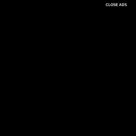
CLOSE ADS
Advertesment