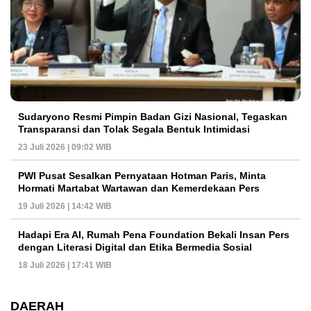
Sudaryono Resmi Pimpin Badan Gizi Nasional, Tegaskan
Transparansi dan Tolak Segala Bentuk Intimidasi
23 Juli 2026 | 09:02 WIB
PWI Pusat Sesalkan Pernyataan Hotman Paris, Minta
Hormati Martabat Wartawan dan Kemerdekaan Pers
19 Juli 2026 | 14:42 WIB
Hadapi Era AI, Rumah Pena Foundation Bekali Insan Pers
dengan Literasi Digital dan Etika Bermedia Sosial
18 Juli 2026 | 17:41 WIB
DAERAH