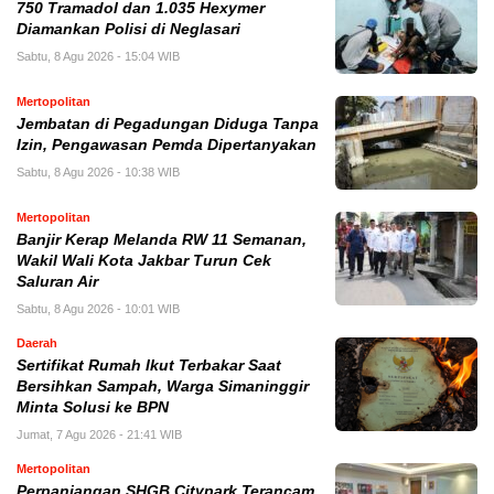
750 Tramadol dan 1.035 Hexymer
Diamankan Polisi di Neglasari
Sabtu, 8 Agu 2026 - 15:04 WIB
Mertopolitan
Jembatan di Pegadungan Diduga Tanpa
Izin, Pengawasan Pemda Dipertanyakan
Sabtu, 8 Agu 2026 - 10:38 WIB
Mertopolitan
Banjir Kerap Melanda RW 11 Semanan,
Wakil Wali Kota Jakbar Turun Cek
Saluran Air
Sabtu, 8 Agu 2026 - 10:01 WIB
Daerah
Sertifikat Rumah Ikut Terbakar Saat
Bersihkan Sampah, Warga Simaninggir
Minta Solusi ke BPN
Jumat, 7 Agu 2026 - 21:41 WIB
Mertopolitan
Perpanjangan SHGB Citypark Terancam,