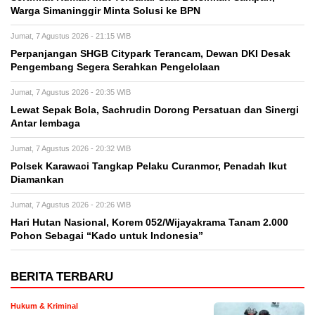
Warga Simaninggir Minta Solusi ke BPN
Jumat, 7 Agustus 2026 - 21:15 WIB
Perpanjangan SHGB Citypark Terancam, Dewan DKI Desak
Pengembang Segera Serahkan Pengelolaan
Jumat, 7 Agustus 2026 - 20:35 WIB
Lewat Sepak Bola, Sachrudin Dorong Persatuan dan Sinergi
Antar lembaga
Jumat, 7 Agustus 2026 - 20:32 WIB
Polsek Karawaci Tangkap Pelaku Curanmor, Penadah Ikut
Diamankan
Jumat, 7 Agustus 2026 - 20:26 WIB
Hari Hutan Nasional, Korem 052/Wijayakrama Tanam 2.000
Pohon Sebagai “Kado untuk Indonesia”
BERITA TERBARU
Hukum & Kriminal